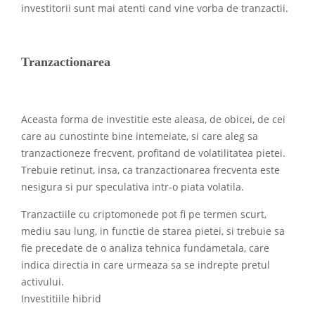
investitorii sunt mai atenti cand vine vorba de tranzactii.
Tranzactionarea
Aceasta forma de investitie este aleasa, de obicei, de cei
care au cunostinte bine intemeiate, si care aleg sa
tranzactioneze frecvent, profitand de volatilitatea pietei.
Trebuie retinut, insa, ca tranzactionarea frecventa este
nesigura si pur speculativa intr-o piata volatila.
Tranzactiile cu criptomonede pot fi pe termen scurt,
mediu sau lung, in functie de starea pietei, si trebuie sa
fie precedate de o analiza tehnica fundametala, care
indica directia in care urmeaza sa se indrepte pretul
activului.
Investitiile hibrid