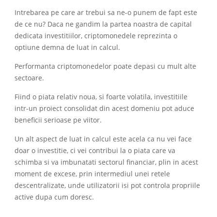
Intrebarea pe care ar trebui sa ne-o punem de fapt este
de ce nu? Daca ne gandim la partea noastra de capital
dedicata investitiilor, criptomonedele reprezinta o
optiune demna de luat in calcul.
Performanta criptomonedelor poate depasi cu mult alte
sectoare.
Fiind o piata relativ noua, si foarte volatila, investitiile
intr-un proiect consolidat din acest domeniu pot aduce
beneficii serioase pe viitor.
Un alt aspect de luat in calcul este acela ca nu vei face
doar o investitie, ci vei contribui la o piata care va
schimba si va imbunatati sectorul financiar, plin in acest
moment de excese, prin intermediul unei retele
descentralizate, unde utilizatorii isi pot controla propriile
active dupa cum doresc.