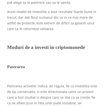
pot alege sa le pastreze sau sa le vanda.
Acest model de investitie a avut rezultate foarte bune in
trecut, dar dat fiind numarul din ce in ce mai mare de
astfel de proiecte, este extrem de dificil sa gasesti unul
care sa iti returneze valoarea.
Moduri de a investi in criptomonede
Pastrarea
Pastrarea activelor indica, de regula, fie ca investitia este
de tip conservativ, si este directionata catre un proiect
care a fost studiat si despre care se stie ca va creste, fie
ca ne aflam pusi in fata unei piete instabile, iar