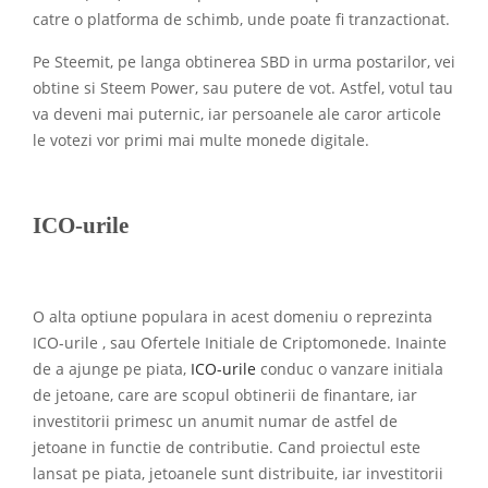
catre o platforma de schimb, unde poate fi tranzactionat.
Pe Steemit, pe langa obtinerea SBD in urma postarilor, vei
obtine si Steem Power, sau putere de vot. Astfel, votul tau
va deveni mai puternic, iar persoanele ale caror articole
le votezi vor primi mai multe monede digitale.
ICO-urile
O alta optiune populara in acest domeniu o reprezinta
ICO-urile , sau Ofertele Initiale de Criptomonede. Inainte
de a ajunge pe piata,
ICO-urile
conduc o vanzare initiala
de jetoane, care are scopul obtinerii de finantare, iar
investitorii primesc un anumit numar de astfel de
jetoane in functie de contributie. Cand proiectul este
lansat pe piata, jetoanele sunt distribuite, iar investitorii