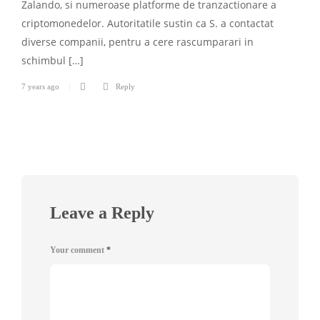
Zalando, si numeroase platforme de tranzactionare a
criptomonedelor. Autoritatile sustin ca S. a contactat
diverse companii, pentru a cere rascumparari in
schimbul […]
7 years ago
Reply
Leave a Reply
Your comment
*