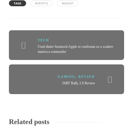
TAGS
#CRYPTO
#INVEST
TECH
Unul dintre furnizorii Apple se confrunta cu o scadere
masiva a comenzilor
GAMING
,
REVIEW
DiRT Rally 2.0 Review
Related posts