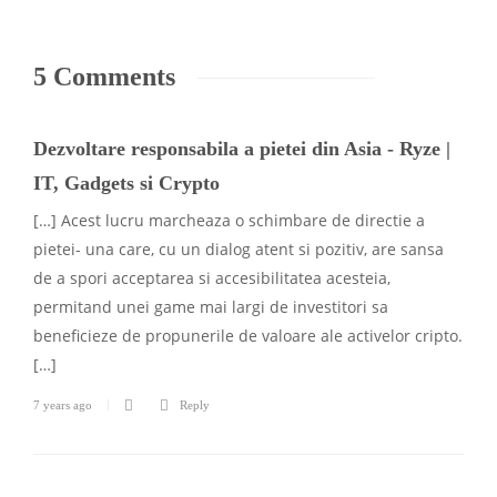
5 Comments
Dezvoltare responsabila a pietei din Asia - Ryze |
IT, Gadgets si Crypto
[…] Acest lucru marcheaza o schimbare de directie a
pietei- una care, cu un dialog atent si pozitiv, are sansa
de a spori acceptarea si accesibilitatea acesteia,
permitand unei game mai largi de investitori sa
beneficieze de propunerile de valoare ale activelor cripto.
[…]
7 years ago
Reply