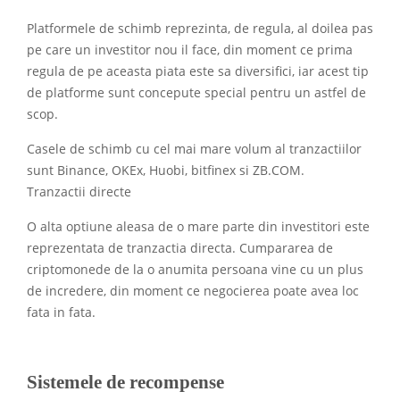
Platformele de schimb reprezinta, de regula, al doilea pas
pe care un investitor nou il face, din moment ce prima
regula de pe aceasta piata este sa diversifici, iar acest tip
de platforme sunt concepute special pentru un astfel de
scop.
Casele de schimb cu cel mai mare volum al tranzactiilor
sunt Binance, OKEx, Huobi, bitfinex si ZB.COM.
Tranzactii directe
O alta optiune aleasa de o mare parte din investitori este
reprezentata de tranzactia directa. Cumpararea de
criptomonede de la o anumita persoana vine cu un plus
de incredere, din moment ce negocierea poate avea loc
fata in fata.
Sistemele de recompense