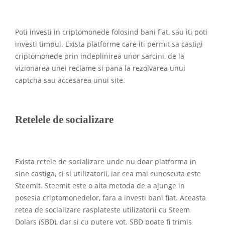
Poti investi in criptomonede folosind bani fiat, sau iti poti
investi timpul. Exista platforme care iti permit sa castigi
criptomonede prin indeplinirea unor sarcini, de la
vizionarea unei reclame si pana la rezolvarea unui
captcha sau accesarea unui site.
Retelele de socializare
Exista retele de socializare unde nu doar platforma in
sine castiga, ci si utilizatorii, iar cea mai cunoscuta este
Steemit. Steemit este o alta metoda de a ajunge in
posesia criptomonedelor, fara a investi bani fiat. Aceasta
retea de socializare rasplateste utilizatorii cu Steem
Dolars (SBD), dar si cu putere vot. SBD poate fi trimis