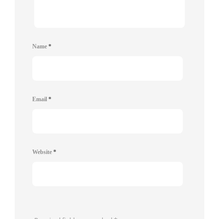
Name
*
Email
*
Website
*