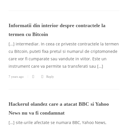
Informatii din interior despre contractele la
termen cu Bitcoin
[…] intermediar. In ceea ce priveste contractele la termen
cu Bitcoin, puteti fixa pretul si numarul de criptomonede
care vor fi cumparate sau vandute in viitor. Este un
instrument care va permite sa transferati sau […]
7 years ago
Reply
Hackerul olandez care a atacat BBC si Yahoo
News nu va fi condamnat
[…] site-urile afectate se numara BBC, Yahoo News,