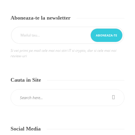
Aboneaza-te la newsletter
Si vei primi pe mail cele mai noi stiri IT si crypto, dar si cele mai noi
review-uri
Cauta in Site
Social Media