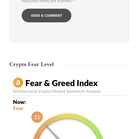
Required fields are marked
*
Crypto Fear Level