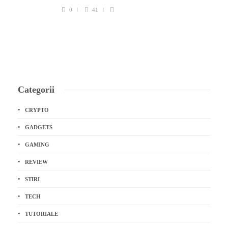
0
41
Categorii
CRYPTO
GADGETS
GAMING
REVIEW
STIRI
TECH
TUTORIALE