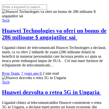
Tech
Huawei Technologies va oferi un bonus de
286 milioane $ angajatilor sai
Gigantul chinez de telecomunicatii Huawei Technologies a declarat,
marti, ca va oferi 2 miliarde de yuani (286 milioane dolari) in
beneficii in numerar personalului care lucreaza pentru a-i ajuta sa
treaca peste embargoul impus de SUA. Cel mai mare furnizor de
echipamente de telecomunicatii…
Ryze Team
,
7 years ago
0
2 min
read
Tech
Huawei dezvolta o retea 5G in Ungaria
Gigantul chinez al telecomunicatiilor Huawei construieste o retea
5G in Ungaria, a declarat marti pentru un forum economic din