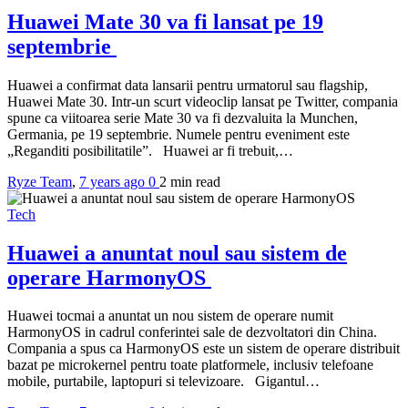
Huawei Mate 30 va fi lansat pe 19
septembrie
Huawei a confirmat data lansarii pentru urmatorul sau flagship,
Huawei Mate 30. Intr-un scurt videoclip lansat pe Twitter, compania
spune ca viitoarea serie Mate 30 va fi dezvaluita la Munchen,
Germania, pe 19 septembrie. Numele pentru eveniment este
„Reganditi posibilitatile”. Huawei ar fi trebuit,…
Ryze Team
,
7 years ago
0
2 min
read
Tech
Huawei a anuntat noul sau sistem de
operare HarmonyOS
Huawei tocmai a anuntat un nou sistem de operare numit
HarmonyOS in cadrul conferintei sale de dezvoltatori din China.
Compania a spus ca HarmonyOS este un sistem de operare distribuit
bazat pe microkernel pentru toate platformele, inclusiv telefoane
mobile, purtabile, laptopuri si televizoare. Gigantul…