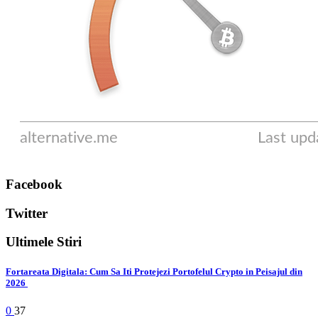
Facebook
Twitter
Ultimele Stiri
Fortareata Digitala: Cum Sa Iti Protejezi Portofelul Crypto in Peisajul din
2026
0
37