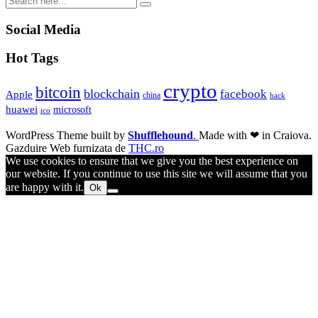
Social Media
Hot Tags
crypto
bitcoin
blockchain
facebook
Apple
china
hack
huawei
microsoft
ico
WordPress Theme built by
Shufflehound
.
Made with ❤ in Craiova.
Gazduire Web furnizata de
THC.ro
We use cookies to ensure that we give you the best experience on
our website. If you continue to use this site we will assume that you
are happy with it.
Ok