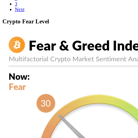
3
Next
Crypto Fear Level