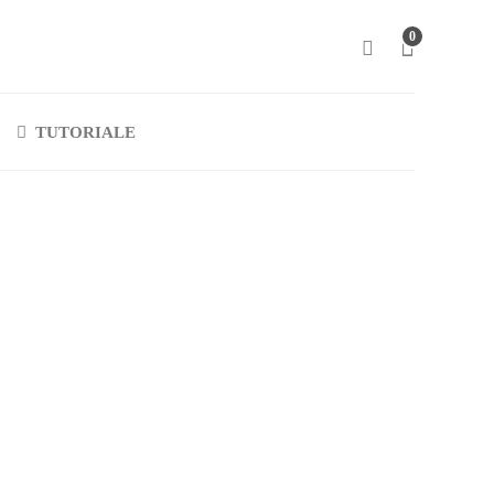
0
TUTORIALE