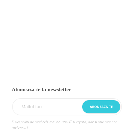
Aboneaza-te la newsletter
Si vei primi pe mail cele mai noi stiri IT si crypto, dar si cele mai noi
review-uri