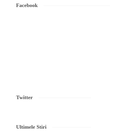
Facebook
,
a
nd
Twitter
Ultimele Stiri