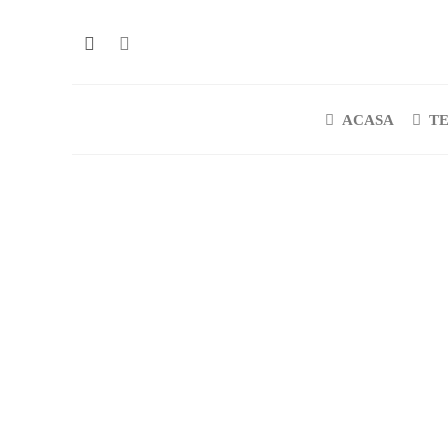
ACASA
T