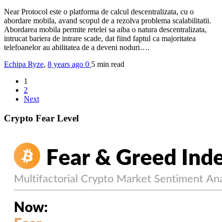
Near Protocol este o platforma de calcul descentralizata, cu o
abordare mobila, avand scopul de a rezolva problema scalabilitatii.
Abordarea mobila permite retelei sa aiba o natura descentralizata,
intrucat bariera de intrare scade, dat fiind faptul ca majoritatea
telefoanelor au abilitatea de a deveni noduri….
Echipa Ryze
,
8 years ago
0
5 min
read
1
2
Next
Crypto Fear Level