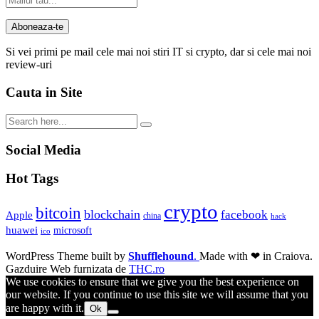
Si vei primi pe mail cele mai noi stiri IT si crypto, dar si cele mai noi
review-uri
Cauta in Site
Social Media
Hot Tags
crypto
bitcoin
blockchain
facebook
Apple
china
hack
huawei
microsoft
ico
WordPress Theme built by
Shufflehound
.
Made with ❤ in Craiova.
Gazduire Web furnizata de
THC.ro
We use cookies to ensure that we give you the best experience on
our website. If you continue to use this site we will assume that you
are happy with it.
Ok