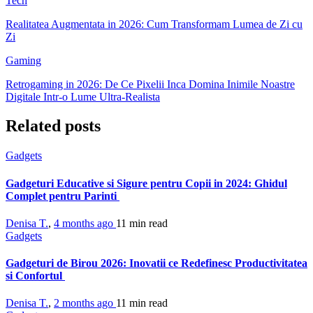
Tech
Realitatea Augmentata in 2026: Cum Transformam Lumea de Zi cu
Zi
Gaming
Retrogaming in 2026: De Ce Pixelii Inca Domina Inimile Noastre
Digitale Intr-o Lume Ultra-Realista
Related posts
Gadgets
Gadgeturi Educative si Sigure pentru Copii in 2024: Ghidul
Complet pentru Parinti
Denisa T.
,
4 months ago
11 min
read
Gadgets
Gadgeturi de Birou 2026: Inovatii ce Redefinesc Productivitatea
si Confortul
Denisa T.
,
2 months ago
11 min
read