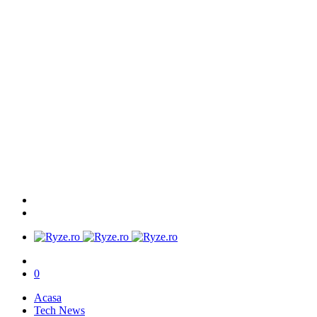
0
Acasa
Tech News