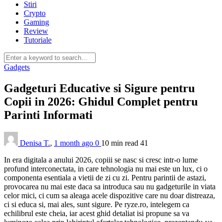
Stiri
Crypto
Gaming
Review
Tutoriale
Gadgets
Gadgeturi Educative si Sigure pentru
Copii in 2026: Ghidul Complet pentru
Parinti Informati
Denisa T.
,
1 month ago
0
10 min
read
41
In era digitala a anului 2026, copiii se nasc si cresc intr-o lume
profund interconectata, in care tehnologia nu mai este un lux, ci o
componenta esentiala a vietii de zi cu zi. Pentru parintii de astazi,
provocarea nu mai este daca sa introduca sau nu gadgeturile in viata
celor mici, ci cum sa aleaga acele dispozitive care nu doar distreaza,
ci si educa si, mai ales, sunt sigure. Pe ryze.ro, intelegem ca
echilibrul este cheia, iar acest ghid detaliat isi propune sa va