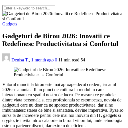
Gadgets
Gadgeturi de Birou 2026: Inovatii ce
Redefinesc Productivitatea si Confortul
Denisa T.
,
1 month ago
0
11 min
read
54
Viitorul muncii la birou este mai aproape decat credem, iar anul
2026 se anunta a fi un punct de cotitura in modul in care
interactionam cu spatiul nostru de lucru. Pe masura ce granitele
dintre viata personala si cea profesionala se estompeaza, nevoia de
gadgeturi care nu doar ca ne sporesc productivitatea, dar si ne
imbunatatesc starea de bine si sanatatea, devine imperativa. Ryze.ro,
sursa ta de incredere pentru cele mai noi inovatii din IT, gadgets si
crypto, te invita intr-o calatorie in biroul viitorului, unde tehnologia
este un partener discret, dar extrem de eficient.