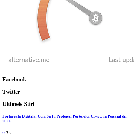
Facebook
Twitter
Ultimele Stiri
Fortareata Digitala: Cum Sa Iti Protejezi Portofelul Crypto in Peisajul din
2026
0
33