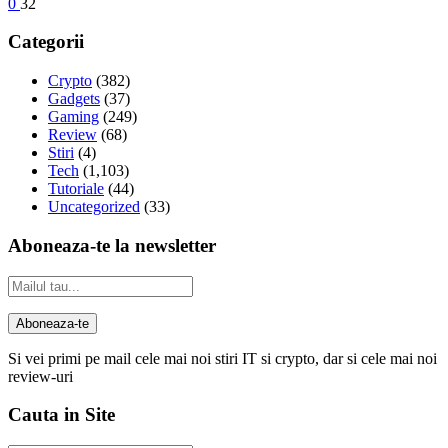
0
32
Categorii
Crypto
(382)
Gadgets
(37)
Gaming
(249)
Review
(68)
Stiri
(4)
Tech
(1,103)
Tutoriale
(44)
Uncategorized
(33)
Aboneaza-te la newsletter
Si vei primi pe mail cele mai noi stiri IT si crypto, dar si cele mai noi
review-uri
Cauta in Site