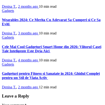
Denisa T.
,
2 months ago
10 min
read
Gadgets
Wearables 2024: Ce Merita Cu Adevarat Sa Cumperi si Ce Sa
Eviti
Denisa T.
,
3 months ago
10 min
read
Gadgets
Cele Mai Cool Gadgeturi Smart Home din 2026: Viitorul Casei
Tale Inteligente Este Deja Aici
Denisa T.
,
4 months ago
10 min
read
Gadgets
Gadgeturi pentru Fitness si Sanatate in 2024: Ghidul Complet
pentru un Stil de Viata Activ
Denisa T.
,
2 months ago
12 min
read
Leave a Reply