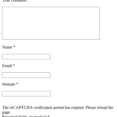
Your comment
*
Name
*
Email
*
Website
*
The reCAPTCHA verification period has expired. Please reload the
page.
Required fields are marked
*