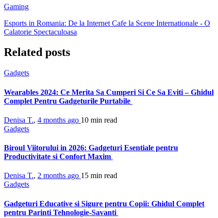
Gaming
Esports in Romania: De la Internet Cafe la Scene Internationale - O
Calatorie Spectaculoasa
Related posts
Gadgets
Wearables 2024: Ce Merita Sa Cumperi Si Ce Sa Eviti – Ghidul
Complet Pentru Gadgeturile Purtabile
Denisa T.
,
4 months ago
10 min
read
Gadgets
Biroul Viitorului in 2026: Gadgeturi Esentiale pentru
Productivitate si Confort Maxim
Denisa T.
,
2 months ago
15 min
read
Gadgets
Gadgeturi Educative si Sigure pentru Copii: Ghidul Complet
pentru Parinti Tehnologie-Savanti