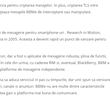
ica pentru criptarea mesajelor. In plus, criptarea TLS intre
otejeaza mesajele BBMe de interceptare sau manipulare.
ii de mesagerie pentru smartphone-uri . Research in Motion,
tia in 2005. Aceasta a devenit rapid un punct de vanzare pentru
ori, dar a fost o aplicatie de mesagerie robusta, plina de functii,
. In cele din urma, cu caderea RIM si, eventual, BlackBerry, BBM a
 platforme de mesagerie independente.
ia sa aduca serviciul in pas cu timpurile, dar unii spun ca versiun
, canale si anunturi. BBMe nu are multe dintre caracteristicile
utea gasi o platforma mai buna de comunicare.