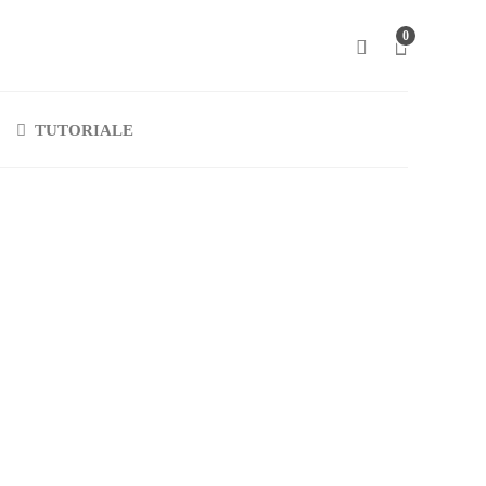
0
TUTORIALE