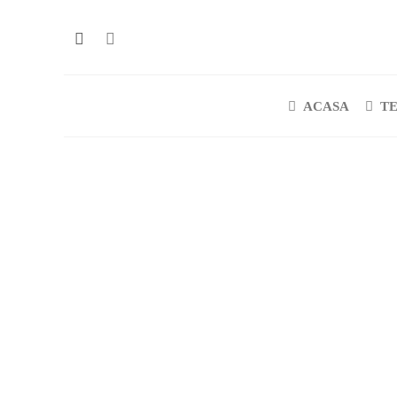
ACASA
T