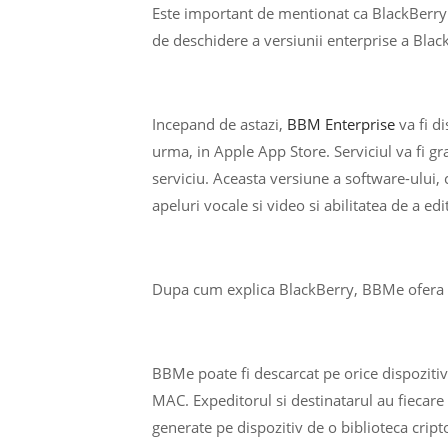
Este important de mentionat ca BlackBerry 
de deschidere a versiunii enterprise a Bla
Incepand de astazi,
BBM Enterprise
va fi d
urma, in Apple App Store. Serviciul va fi gr
serviciu. Aceasta versiune a software-ului,
apeluri vocale si video si abilitatea de a edi
Dupa cum explica BlackBerry, BBMe ofera 
BBMe poate fi descarcat pe orice dispoziti
MAC. Expeditorul si destinatarul au fiecare 
generate pe dispozitiv de o biblioteca cript