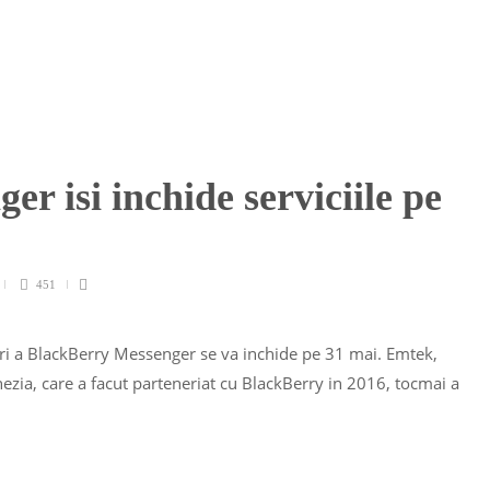
r isi inchide serviciile pe
451
i a BlackBerry Messenger se va inchide pe 31 mai. Emtek,
ezia, care a facut parteneriat cu BlackBerry in 2016, tocmai a