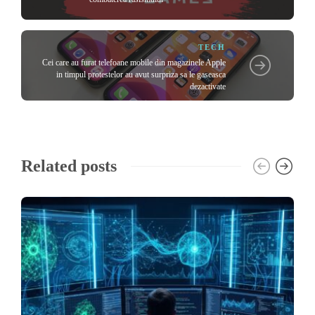
TECH
Cei care au furat telefoane mobile din magazinele Apple
in timpul protestelor au avut surpriza sa le gaseasca
dezactivate
Related posts