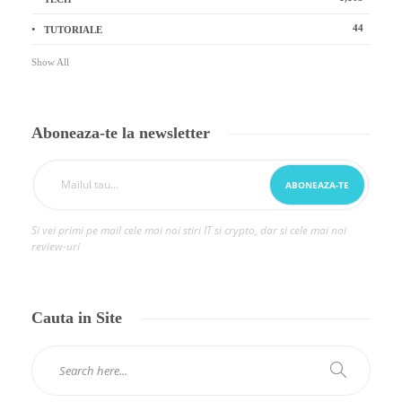
44
TUTORIALE
Show All
Aboneaza-te la newsletter
Si vei primi pe mail cele mai noi stiri IT si crypto, dar si cele mai noi
review-uri
Cauta in Site