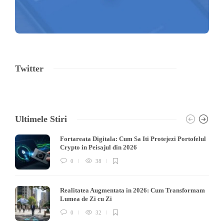
Twitter
Ultimele Stiri
Fortareata Digitala: Cum Sa Iti Protejezi Portofelul
Crypto in Peisajul din 2026
0
38
Realitatea Augmentata in 2026: Cum Transformam
Lumea de Zi cu Zi
0
32