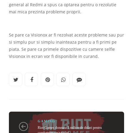
general al Redmi a spus ca optarea pentru o rezolutie
mai mica prezinta probleme proprii.
Se pare ca Visionox ar fi rezolvat aceste probleme sau pur
si simplu pur si simplu inainteaza pentru a fi primi pe
piata. Se pare ca primele dispozitive cu camere selfie
Visionox in ecran vor fi disponibile in curand.
GAMING
Riot Games doneaza 1 milion de dolari pentru
combaterea rasismului