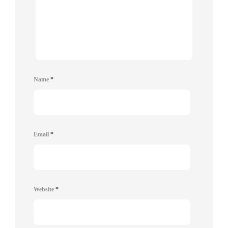
Name
*
Email
*
Website
*