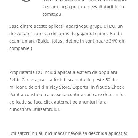
la scara larga pe care dezvoltatorii lor o
comiteau.
Sase dintre aceste aplicatii apartineau grupului DU, un
dezvoltator care s-a desprins de gigantul chinez Baidu
acum un an. (Baidu, totusi, detine in continuare 34% din
companie.)
Proprietatile DU includ aplicatia extrem de populara
Selfie Camera, care a fost descarcata de peste 50 de
milioane de ori din Play Store. Expertul in frauda Check
Point a constatat ca aceasta contine cod care determina
aplicatia sa faca click automat pe anunturi fara
cunostinta utilizatorului.
Utilizatorii nu au nici macar nevoie sa deschida aplicatia: