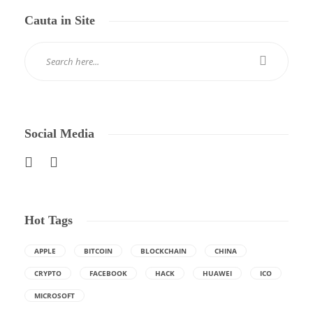
Cauta in Site
Social Media
Hot Tags
APPLE
BITCOIN
BLOCKCHAIN
CHINA
CRYPTO
FACEBOOK
HACK
HUAWEI
ICO
MICROSOFT