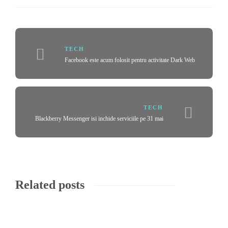
TECH
Facebook este acum folosit pentru activitate Dark Web
TECH
Blackberry Messenger isi inchide serviciile pe 31 mai
Related posts