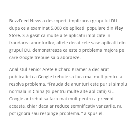
BuzzFeed News a descoperit implicarea grupului DU
dupa ce a examinat 5.000 de aplicatii populare din
Play
Store
. S-a gasit ca multe alte aplicatii implicate in
fraudarea anunturilor, altele decat cele sase aplicatii din
grupul DU, demonstreaza ca este o problema majora pe
care Google trebuie sa o abordeze.
Analistul senior Arete Richard Kramer a declarat
publicatiei ca Google trebuie sa faca mai mult pentru a
rezolva problema. “Frauda de anunturi este pur si simplu
normala in China (si pentru multe alte aplicatii) si …
Google ar trebui sa faca mai mult pentru a preveni
aceasta, chiar daca ar reduce semnificativ vanzarile, nu
pot ignora sau respinge problema, ” a spus el.