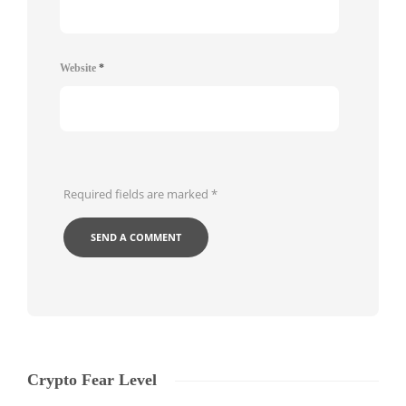
Website
*
Required fields are marked
*
Crypto Fear Level