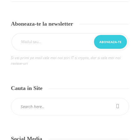
Aboneaza-te la newsletter
Si vei primi pe mail cele mai noi stiri IT si crypto, dar si cele mai noi
review-uri
Cauta in Site
Social Media