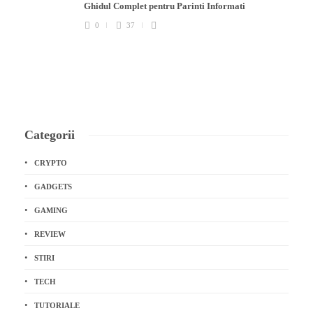
Ghidul Complet pentru Parinti Informati
0
37
Categorii
CRYPTO
GADGETS
GAMING
REVIEW
STIRI
TECH
TUTORIALE