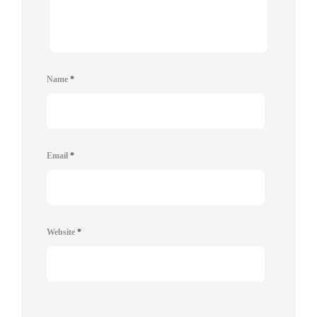
Name
*
Email
*
Website
*