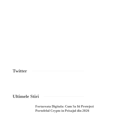
Twitter
Ultimele Stiri
Fortareata Digitala: Cum Sa Iti Protejezi
Portofelul Crypto in Peisajul din 2026