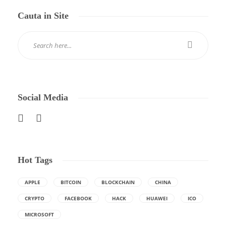
Cauta in Site
Social Media
Hot Tags
APPLE
BITCOIN
BLOCKCHAIN
CHINA
CRYPTO
FACEBOOK
HACK
HUAWEI
ICO
MICROSOFT