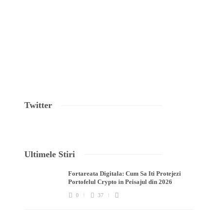
Twitter
Ultimele Stiri
Fortareata Digitala: Cum Sa Iti Protejezi
Portofelul Crypto in Peisajul din 2026
0
37