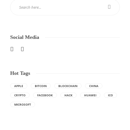
Social Media
Hot Tags
APPLE
BITCOIN
BLOCKCHAIN
CHINA
CRYPTO
FACEBOOK
HACK
HUAWEI
ICO
MICROSOFT