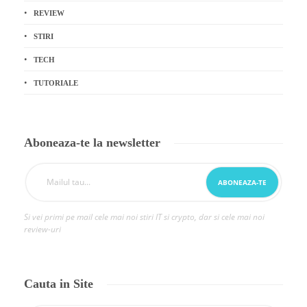
REVIEW
STIRI
TECH
TUTORIALE
Aboneaza-te la newsletter
Si vei primi pe mail cele mai noi stiri IT si crypto, dar si cele mai noi
review-uri
Cauta in Site