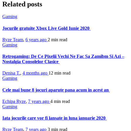
Related posts
Gaming
Jocurile gratuite Xbox Live Gold Iunie 2020
Ryze Team
,
6 years ago
2 min
read
Gaming
Retrogaming: De Ce Pixelii Vechi Ne Fac Sa Zamibm Si Azi –
Nostalgia Consolelor Clasice
Denisa T.
,
4 months ago
12 min
read
Gaming
Cele mai bune 8 jocuri aparute pana acum in acest an
Echipa Ryze
,
7 years ago
4 min
read
Gaming
Iata jocurile care vor fi lansate in luna ianuarie 2020
Ryze Team
,
7 years ago
3 min
read