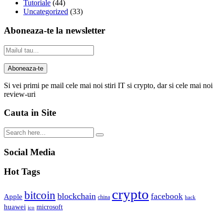
Tutoriale
(44)
Uncategorized
(33)
Aboneaza-te la newsletter
Si vei primi pe mail cele mai noi stiri IT si crypto, dar si cele mai noi
review-uri
Cauta in Site
Social Media
Hot Tags
crypto
bitcoin
blockchain
facebook
Apple
china
hack
huawei
microsoft
ico