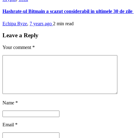
Hashrate-ul Bitmain a scazut considerabil in ultimele 30 de zile
Echipa Ryze
,
7 years ago
2 min
read
Leave a Reply
Your comment
*
Name
*
Email
*