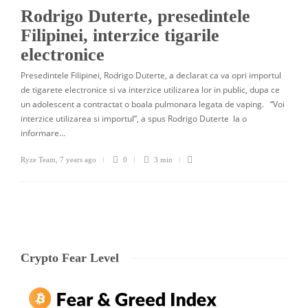
Rodrigo Duterte, presedintele
Filipinei, interzice tigarile
electronice
Presedintele Filipinei, Rodrigo Duterte, a declarat ca va opri importul
de tigarete electronice si va interzice utilizarea lor in public, dupa ce
un adolescent a contractat o boala pulmonara legata de vaping. “Voi
interzice utilizarea si importul”, a spus Rodrigo Duterte la o
informare…
Ryze Team
,
7 years ago
0
3 min
Crypto Fear Level