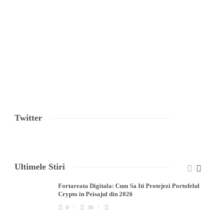
Twitter
Ultimele Stiri
Fortareata Digitala: Cum Sa Iti Protejezi Portofelul
Crypto in Peisajul din 2026
0
36