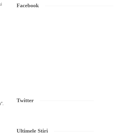
si
Facebook
Twitter
”.
Ultimele Stiri