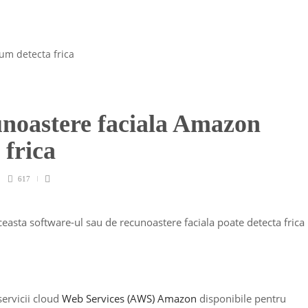
unoastere faciala Amazon
 frica
617
sta software-ul sau de recunoastere faciala poate detecta frica
ervicii cloud
Web Services (AWS) Amazon
disponibile pentru