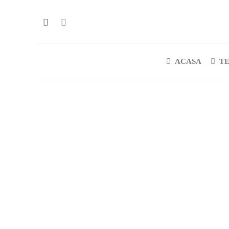
ACASA
T