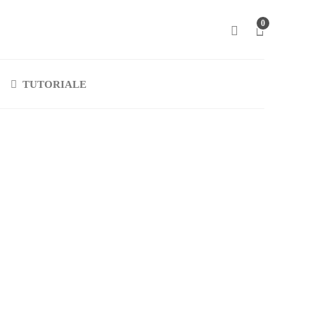
0
TUTORIALE