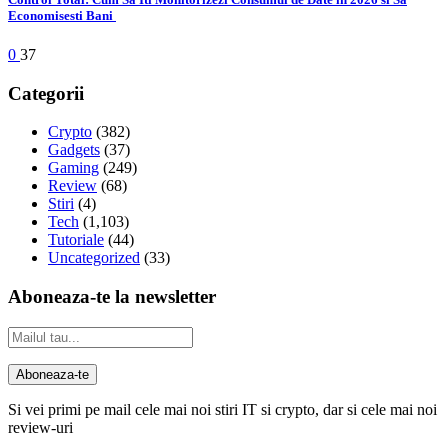
Economisesti Bani
0
37
Categorii
Crypto
(382)
Gadgets
(37)
Gaming
(249)
Review
(68)
Stiri
(4)
Tech
(1,103)
Tutoriale
(44)
Uncategorized
(33)
Aboneaza-te la newsletter
Si vei primi pe mail cele mai noi stiri IT si crypto, dar si cele mai noi
review-uri