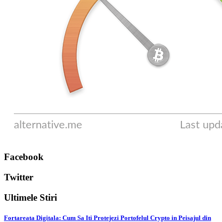
Facebook
Twitter
Ultimele Stiri
Fortareata Digitala: Cum Sa Iti Protejezi Portofelul Crypto in Peisajul din