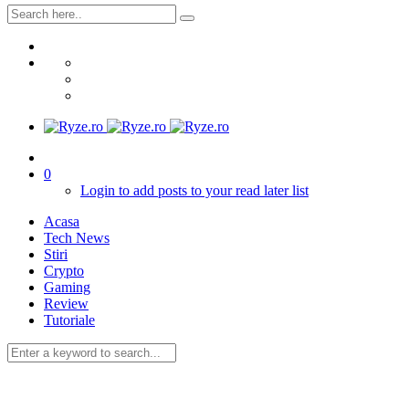
0
Login to add posts to your read later list
Acasa
Tech News
Stiri
Crypto
Gaming
Review
Tutoriale