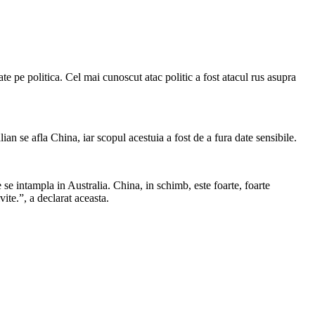
ate pe politica. Cel mai cunoscut atac politic a fost atacul rus asupra
ian se afla China, iar scopul acestuia a fost de a fura date sensibile.
 se intampla in Australia. China, in schimb, este foarte, foarte
vite.”, a declarat aceasta.