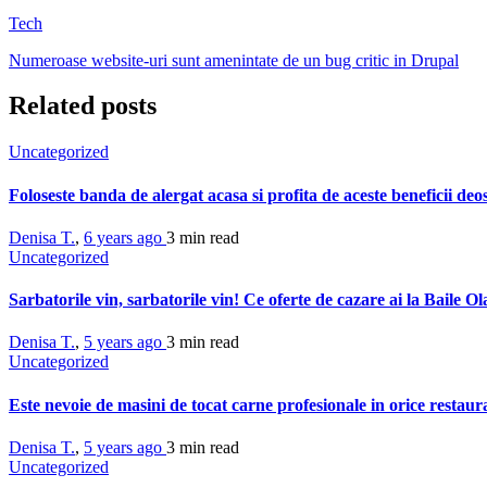
Tech
Numeroase website-uri sunt amenintate de un bug critic in Drupal
Related posts
Uncategorized
Foloseste banda de alergat acasa si profita de aceste beneficii deo
Denisa T.
,
6 years ago
3 min
read
Uncategorized
Sarbatorile vin, sarbatorile vin! Ce oferte de cazare ai la Baile O
Denisa T.
,
5 years ago
3 min
read
Uncategorized
Este nevoie de masini de tocat carne profesionale in orice restau
Denisa T.
,
5 years ago
3 min
read
Uncategorized