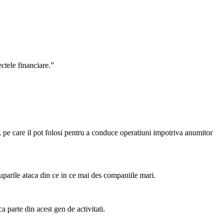
ectele financiare.”
 pe care il pot folosi pentru a conduce operatiuni impotriva anumitor
ruparile ataca din ce in ce mai des companiile mari.
 parte din acest gen de activitati.