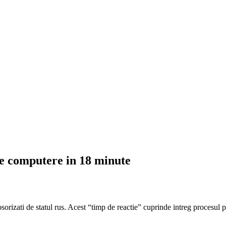
 de computere in 18 minute
osorizati de statul rus. Acest “timp de reactie” cuprinde intreg procesul 