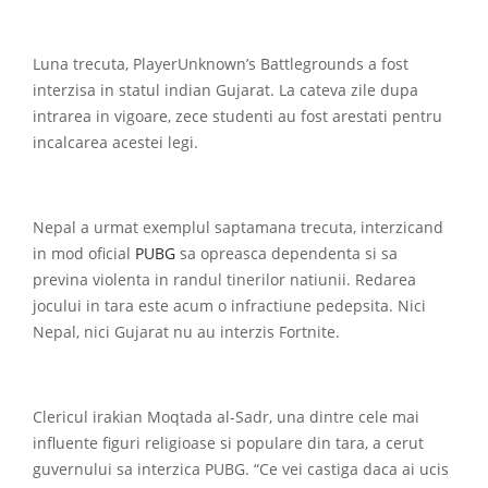
Luna trecuta, PlayerUnknown’s Battlegrounds a fost
interzisa in statul indian Gujarat. La cateva zile dupa
intrarea in vigoare, zece studenti au fost arestati pentru
incalcarea acestei legi.
Nepal a urmat exemplul saptamana trecuta, interzicand
in mod oficial
PUBG
sa opreasca dependenta si sa
previna violenta in randul tinerilor natiunii. Redarea
jocului in tara este acum o infractiune pedepsita. Nici
Nepal, nici Gujarat nu au interzis Fortnite.
Clericul irakian Moqtada al-Sadr, una dintre cele mai
influente figuri religioase si populare din tara, a cerut
guvernului sa interzica PUBG. “Ce vei castiga daca ai ucis