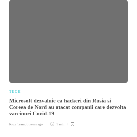
TECH
Microsoft dezvaluie ca hackeri din Rusia si
Coreea de Nord au atacat companii care dezvolta
vaccinuri Covid-19
Ryze Team
,
6 years ago
1 min