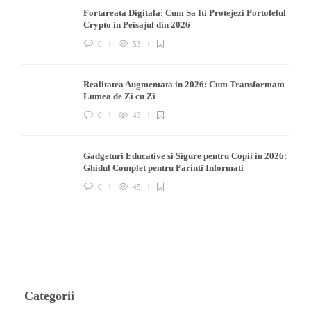
Fortareata Digitala: Cum Sa Iti Protejezi Portofelul
Crypto in Peisajul din 2026
0
53
Realitatea Augmentata in 2026: Cum Transformam
Lumea de Zi cu Zi
0
43
Gadgeturi Educative si Sigure pentru Copii in 2026:
Ghidul Complet pentru Parinti Informati
0
45
Categorii