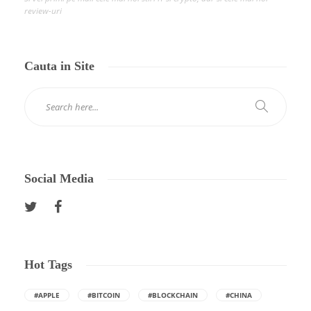
review-uri
Cauta in Site
Social Media
Hot Tags
#APPLE
#BITCOIN
#BLOCKCHAIN
#CHINA