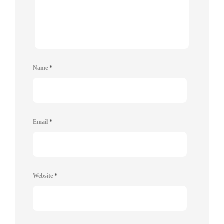
Name
*
Email
*
Website
*