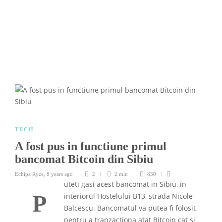
TECH
A fost pus in functiune primul
bancomat Bitcoin din Sibiu
Echipa Ryze
,
8 years ago
2
2 min
830
uteti gasi acest bancomat in Sibiu, in
P
interiorul Hostelului B13, strada Nicole
Balcescu. Bancomatul va putea fi folosit
pentru a tranzactiona atat Bitcoin cat si