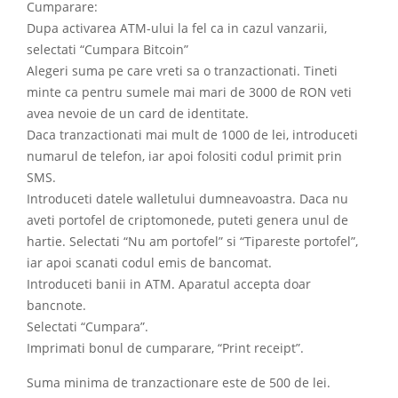
Cumparare:
Dupa activarea ATM-ului la fel ca in cazul vanzarii,
selectati “Cumpara Bitcoin”
Alegeri suma pe care vreti sa o tranzactionati. Tineti
minte ca pentru sumele mai mari de 3000 de RON veti
avea nevoie de un card de identitate.
Daca tranzactionati mai mult de 1000 de lei, introduceti
numarul de telefon, iar apoi folositi codul primit prin
SMS.
Introduceti datele walletului dumneavoastra. Daca nu
aveti portofel de criptomonede, puteti genera unul de
hartie. Selectati “Nu am portofel” si “Tipareste portofel”,
iar apoi scanati codul emis de bancomat.
Introduceti banii in ATM. Aparatul accepta doar
bancnote.
Selectati “Cumpara”.
Imprimati bonul de cumparare, “Print receipt”.
Suma minima de tranzactionare este de 500 de lei.