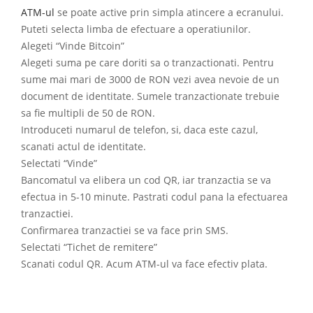
ATM-ul
se poate active prin simpla atincere a ecranului.
Puteti selecta limba de efectuare a operatiunilor.
Alegeti “Vinde Bitcoin”
Alegeti suma pe care doriti sa o tranzactionati. Pentru
sume mai mari de 3000 de RON vezi avea nevoie de un
document de identitate. Sumele tranzactionate trebuie
sa fie multipli de 50 de RON.
Introduceti numarul de telefon, si, daca este cazul,
scanati actul de identitate.
Selectati “Vinde”
Bancomatul va elibera un cod QR, iar tranzactia se va
efectua in 5-10 minute. Pastrati codul pana la efectuarea
tranzactiei.
Confirmarea tranzactiei se va face prin SMS.
Selectati “Tichet de remitere”
Scanati codul QR. Acum ATM-ul va face efectiv plata.