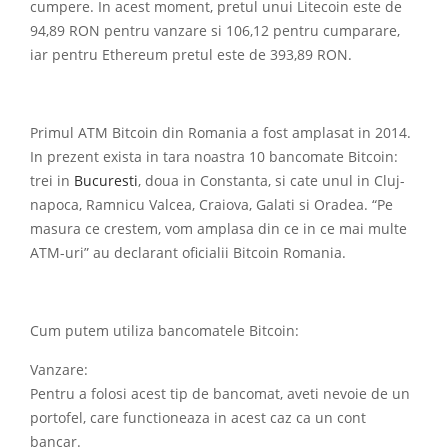
cumpere. In acest moment, pretul unui Litecoin este de
94,89 RON pentru vanzare si 106,12 pentru cumparare,
iar pentru Ethereum pretul este de 393,89 RON.
Primul ATM Bitcoin din Romania a fost amplasat in 2014.
In prezent exista in tara noastra 10 bancomate Bitcoin:
trei in
Bucuresti
, doua in Constanta, si cate unul in Cluj-
napoca, Ramnicu Valcea, Craiova, Galati si Oradea. “Pe
masura ce crestem, vom amplasa din ce in ce mai multe
ATM-uri” au declarant oficialii Bitcoin Romania.
Cum putem utiliza bancomatele Bitcoin:
Vanzare:
Pentru a folosi acest tip de bancomat, aveti nevoie de un
portofel, care functioneaza in acest caz ca un cont
bancar.