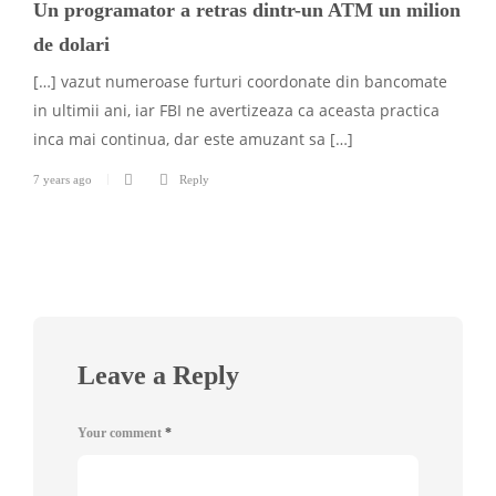
Un programator a retras dintr-un ATM un milion
de dolari
[…] vazut numeroase furturi coordonate din bancomate
in ultimii ani, iar FBI ne avertizeaza ca aceasta practica
inca mai continua, dar este amuzant sa […]
7 years ago
Reply
Leave a Reply
Your comment
*