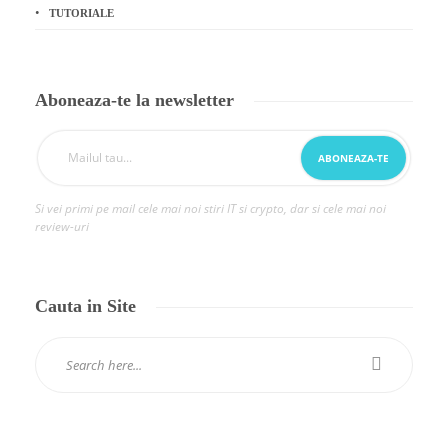
TUTORIALE
Aboneaza-te la newsletter
Si vei primi pe mail cele mai noi stiri IT si crypto, dar si cele mai noi
review-uri
Cauta in Site