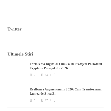
Twitter
Ultimele Stiri
Fortareata Digitala: Cum Sa Iti Protejezi Portofelul
Crypto in Peisajul din 2026
0
33
Realitatea Augmentata in 2026: Cum Transformam
Lumea de Zi cu Zi
0
27