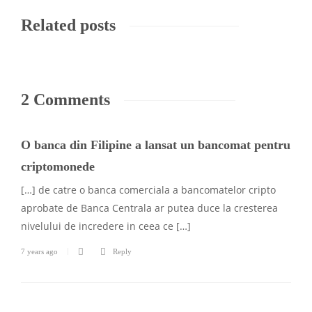
Related posts
2 Comments
O banca din Filipine a lansat un bancomat pentru
criptomonede
[…] de catre o banca comerciala a bancomatelor cripto
aprobate de Banca Centrala ar putea duce la cresterea
nivelului de incredere in ceea ce […]
7 years ago
Reply