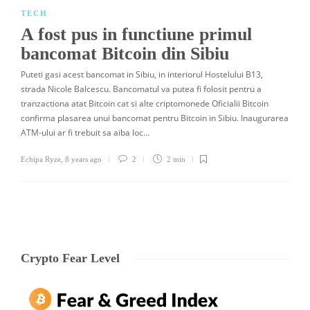
TECH
A fost pus in functiune primul
bancomat Bitcoin din Sibiu
Puteti gasi acest bancomat in Sibiu, in interiorul Hostelului B13,
strada Nicole Balcescu. Bancomatul va putea fi folosit pentru a
tranzactiona atat Bitcoin cat si alte criptomonede Oficialii Bitcoin
confirma plasarea unui bancomat pentru Bitcoin in Sibiu. Inaugurarea
ATM-ului ar fi trebuit sa aiba loc…
Echipa Ryze
,
8 years ago
2
2 min
Crypto Fear Level