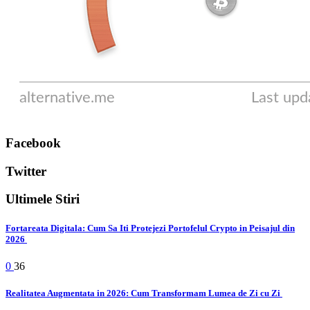
Facebook
Twitter
Ultimele Stiri
Fortareata Digitala: Cum Sa Iti Protejezi Portofelul Crypto in Peisajul din
2026
0
36
Realitatea Augmentata in 2026: Cum Transformam Lumea de Zi cu Zi