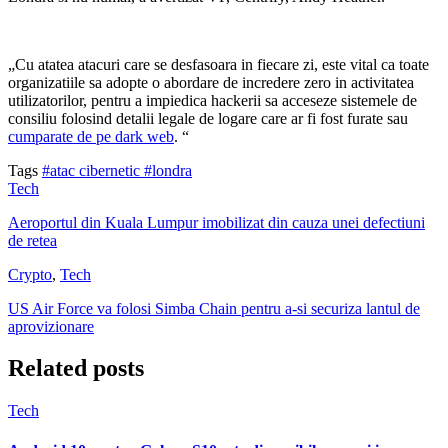
„Cu atatea atacuri care se desfasoara in fiecare zi, este vital ca toate
organizatiile sa adopte o abordare de incredere zero in activitatea
utilizatorilor, pentru a impiedica hackerii sa acceseze sistemele de
consiliu folosind detalii legale de logare care ar fi fost furate sau
cumparate de pe dark web
. “
Tags
#atac cibernetic
#londra
Tech
Aeroportul din Kuala Lumpur imobilizat din cauza unei defectiuni
de retea
Crypto
,
Tech
US Air Force va folosi Simba Chain pentru a-si securiza lantul de
aprovizionare
Related posts
Tech