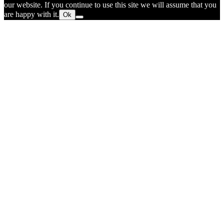
our website. If you continue to use this site we will assume that you
are happy with it.
Ok