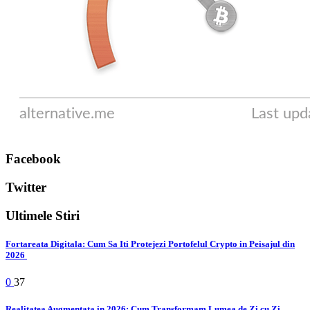
Facebook
Twitter
Ultimele Stiri
Fortareata Digitala: Cum Sa Iti Protejezi Portofelul Crypto in Peisajul din
2026
0
37
Realitatea Augmentata in 2026: Cum Transformam Lumea de Zi cu Zi