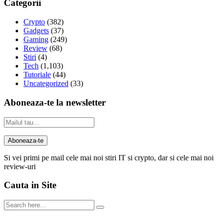
Categorii
Crypto
(382)
Gadgets
(37)
Gaming
(249)
Review
(68)
Stiri
(4)
Tech
(1,103)
Tutoriale
(44)
Uncategorized
(33)
Aboneaza-te la newsletter
Si vei primi pe mail cele mai noi stiri IT si crypto, dar si cele mai noi
review-uri
Cauta in Site