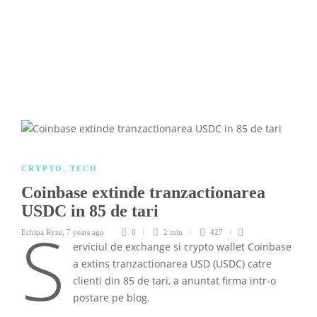
CRYPTO
,
TECH
Coinbase extinde tranzactionarea
USDC in 85 de tari
S
Echipa Ryze
,
7 years ago
0
2 min
427
erviciul de exchange si crypto wallet Coinbase
a extins tranzactionarea USD (USDC) catre
clienti din 85 de tari, a anuntat firma intr-o
postare pe blog.