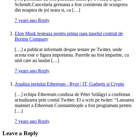
Schmidt.Cancelaria germana a fost constienta de scurgerea
din noaptea de joi seara si, ca […]
7 years ago
Reply
Elon Musk testeaza pentru prima oara tunelul costruit de
Boring Company
[…] a publicat informatii despre testare pe Twitter, unde
acesta este o figura importanta. Parerile au fost impartite, cu
unii care au laudat […]
7 years ago
Reply
Analiza pretului Ethereum - Ryze | IT, Gadgets si Crypto
[…] echipa Ethereum condusa de Péter Szilágyi a confirmat
actualizarea prin contul Twitter. El a scris pe twiter: “Lansarea
mainnet a Ethereum Constantinople a fost programata pentru
[…]
7 years ago
Reply
Leave a Reply