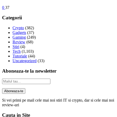
0
37
Categorii
Crypto
(382)
Gadgets
(37)
Gaming
(249)
Review
(68)
Stiri
(4)
Tech
(1,103)
Tutoriale
(44)
Uncategorized
(33)
Aboneaza-te la newsletter
Si vei primi pe mail cele mai noi stiri IT si crypto, dar si cele mai noi
review-uri
Cauta in Site