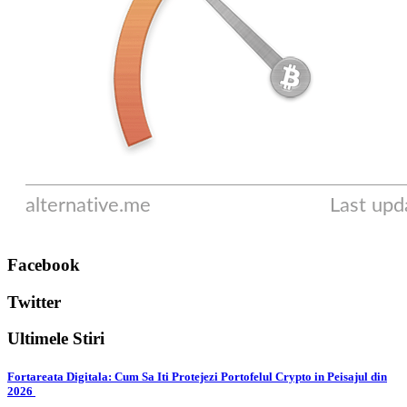
Facebook
Twitter
Ultimele Stiri
Fortareata Digitala: Cum Sa Iti Protejezi Portofelul Crypto in Peisajul din
2026