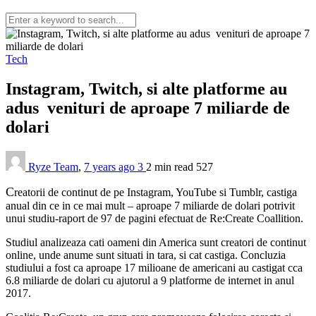
Tech
Instagram, Twitch, si alte platforme au
adus venituri de aproape 7 miliarde de
dolari
Ryze Team
,
7 years ago
3
2 min
read
527
C
reatorii de continut de pe Instagram, YouTube si Tumblr, castiga
anual din ce in ce mai mult – aproape 7 miliarde de dolari potrivit
unui studiu-raport de 97 de pagini efectuat de Re:Create Coallition.
Studiul analizeaza cati oameni din America sunt creatori de continut
online, unde anume sunt situati in tara, si cat castiga. Concluzia
studiului a fost ca aproape 17 milioane de americani au castigat cca
6.8 miliarde de dolari cu ajutorul a 9 platforme de internet in anul
2017.