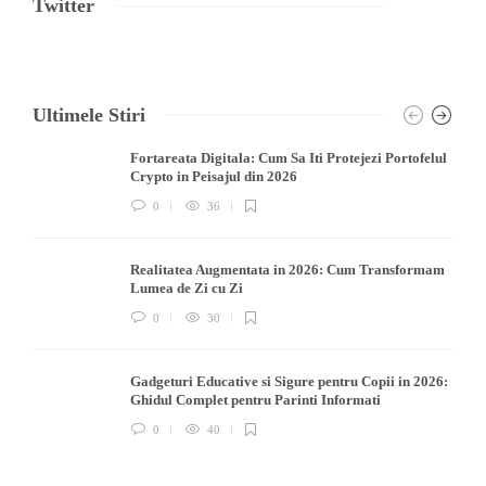
Twitter
Ultimele Stiri
Fortareata Digitala: Cum Sa Iti Protejezi Portofelul
Crypto in Peisajul din 2026
0
36
Realitatea Augmentata in 2026: Cum Transformam
Lumea de Zi cu Zi
0
30
Gadgeturi Educative si Sigure pentru Copii in 2026:
Ghidul Complet pentru Parinti Informati
0
40