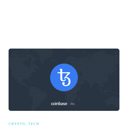
CRYPTO
,
TECH