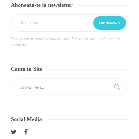
Aboneaza-te la newsletter
Si vei primi pe mail cele mai noi stiri IT si crypto, dar si cele mai noi
review-uri
Cauta in Site
Social Media