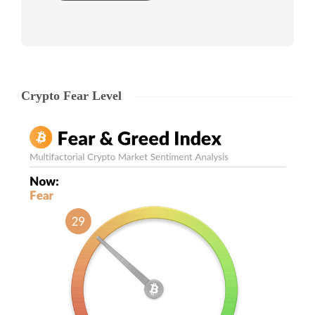
Crypto Fear Level