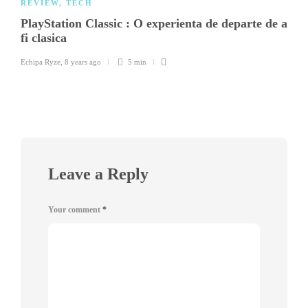
REVIEW
,
TECH
PlayStation Classic : O experienta de departe de a
fi clasica
Echipa Ryze
,
8 years ago
5 min
Leave a Reply
Your comment
*