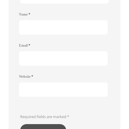
Name
*
Email
*
Website
*
Required fields are marked
*