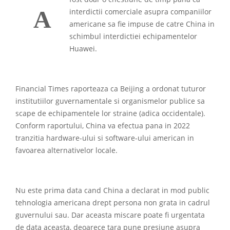
A
interdictii comerciale asupra companiilor
americane sa fie impuse de catre China in
schimbul interdictiei echipamentelor
Huawei.
Financial Times raporteaza ca Beijing a ordonat tuturor
institutiilor guvernamentale si organismelor publice sa
scape de echipamentele lor straine (adica occidentale).
Conform raportului, China va efectua pana in 2022
tranzitia hardware-ului si software-ului american in
favoarea alternativelor locale.
Nu este prima data cand China a declarat in mod public
tehnologia americana drept persona non grata in cadrul
guvernului sau. Dar aceasta miscare poate fi urgentata
de data aceasta, deoarece tara pune presiune asupra