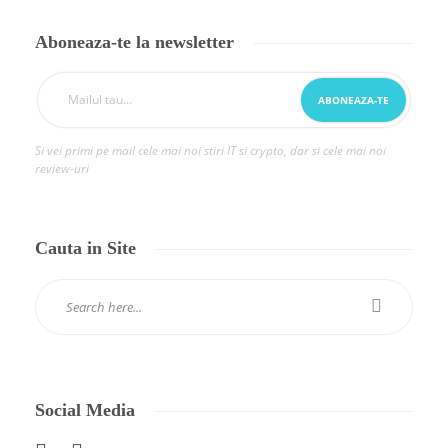
Aboneaza-te la newsletter
Si vei primi pe mail cele mai noi stiri IT si crypto, dar si cele mai noi
review-uri
Cauta in Site
Social Media