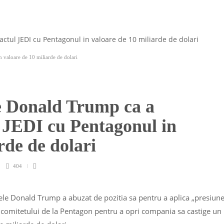
 valoare de 10 miliarde de dolari
e Donald Trump ca a
l JEDI cu Pentagonul in
rde de dolari
404
le Donald Trump a abuzat de pozitia sa pentru a aplica „presiun
comitetului de la Pentagon pentru a opri compania sa castige un