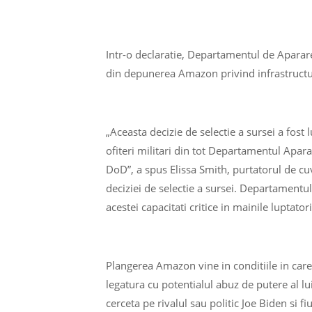
Intr-o declaratie, Departamentul de Aparare 
din depunerea Amazon privind infrastructu
„Aceasta decizie de selectie a sursei a fost 
ofiteri militari din tot Departamentul Apara
DoD”, a spus Elissa Smith, purtatorul de cu
deciziei de selectie a sursei. Departamentu
acestei capacitati critice in mainile luptatori
Plangerea Amazon vine in conditiile in care
legatura cu potentialul abuz de putere al l
cerceta pe rivalul sau politic Joe Biden si fi