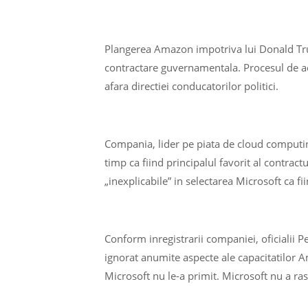
Plangerea Amazon impotriva lui Donald Trum
contractare guvernamentala. Procesul de ach
afara directiei conducatorilor politici.
Compania, lider pe piata de cloud computin
timp ca fiind principalul favorit al contra
„inexplicabile” in selectarea Microsoft ca fii
Conform inregistrarii companiei, oficialii
ignorat anumite aspecte ale capacitatilor A
Microsoft nu le-a primit. Microsoft nu a ra