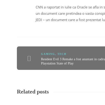
CNN a raportat in iulie ca Oracle se afla in
un document care pretindea o vasta conspi
JEDI – un document care a fost prezentat lu
GAMING
,
TECH
Resident Evil 3 Remake a fost anuntant in cadru
Playstation State of Play
Related posts