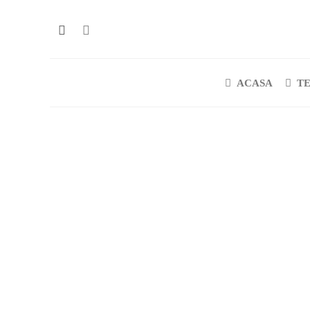
ACASA
T