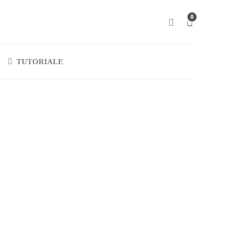
0
TUTORIALE