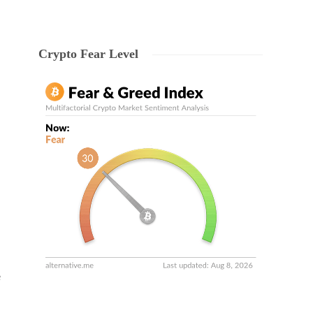
Crypto Fear Level
e