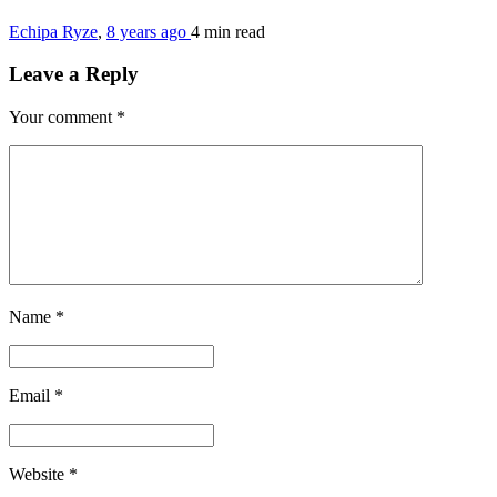
Echipa Ryze
,
8 years ago
4 min
read
Leave a Reply
Your comment
*
Name
*
Email
*
Website
*