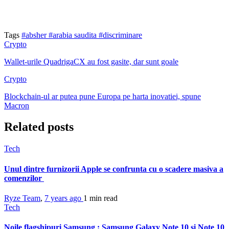
Tags
#absher
#arabia saudita
#discriminare
Crypto
Wallet-urile QuadrigaCX au fost gasite, dar sunt goale
Crypto
Blockchain-ul ar putea pune Europa pe harta inovatiei, spune
Macron
Related posts
Tech
Unul dintre furnizorii Apple se confrunta cu o scadere masiva a
comenzilor
Ryze Team
,
7 years ago
1 min
read
Tech
Noile flagshipuri Samsung : Samsung Galaxy Note 10 si Note 10