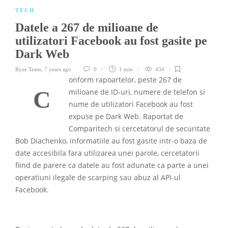
TECH
Datele a 267 de milioane de
utilizatori Facebook au fost gasite pe
Dark Web
Ryze Team
,
7 years ago
0
1 min
434
onform rapoartelor, peste 267 de
C
milioane de ID-uri, numere de telefon si
nume de utilizatori Facebook au fost
expuse pe Dark Web. Raportat de
Comparitech si cercetatorul de securitate
Bob Diachenko, informatiile au fost gasite intr-o baza de
date accesibila fara utilizarea unei parole, cercetatorii
fiind de parere ca datele au fost adunate ca parte a unei
operatiuni ilegale de scarping sau abuz al API-ul
Facebook.