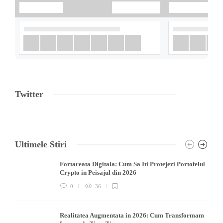
Twitter
Ultimele Stiri
Fortareata Digitala: Cum Sa Iti Protejezi Portofelul
Crypto in Peisajul din 2026
0
36
Realitatea Augmentata in 2026: Cum Transformam