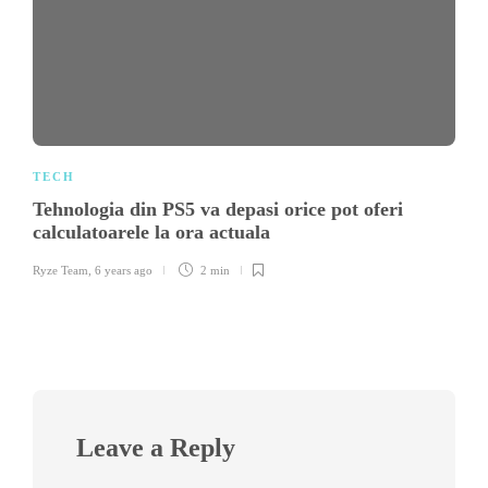
TECH
Tehnologia din PS5 va depasi orice pot oferi
calculatoarele la ora actuala
Ryze Team
,
6 years ago
2 min
Leave a Reply