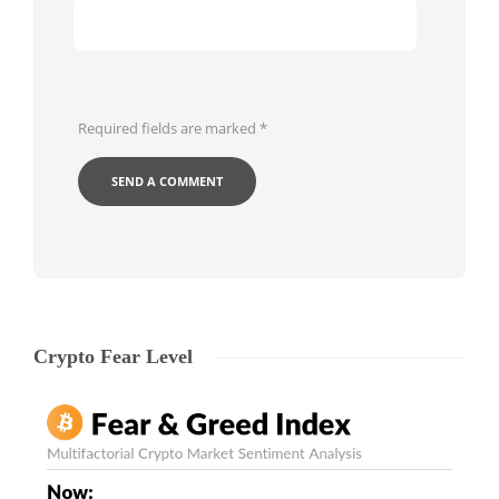
Required fields are marked
*
Crypto Fear Level