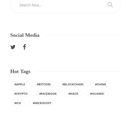
Social Media
Hot Tags
#APPLE
#BITCOIN
#BLOCKCHAIN
#CHINA
#CRYPTO
#FACEBOOK
#HACK
#HUAWEI
#ICO
#MICROSOFT