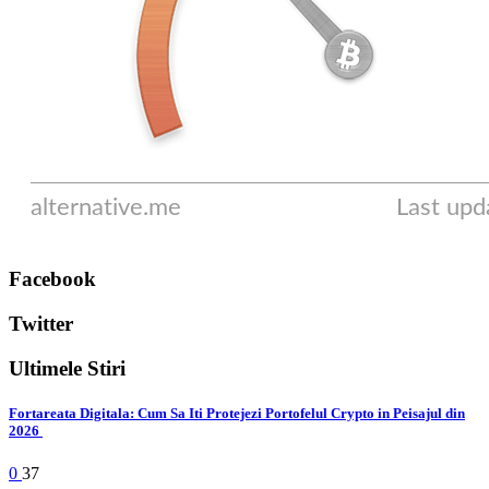
Facebook
Twitter
Ultimele Stiri
Fortareata Digitala: Cum Sa Iti Protejezi Portofelul Crypto in Peisajul din
2026
0
37