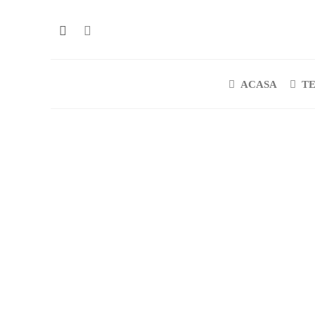
ACASA
T