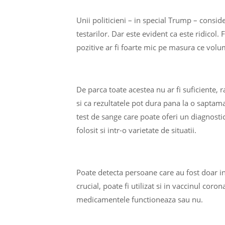
Unii politicieni – in special Trump – conside
testarilor. Dar este evident ca este ridicol.
pozitive ar fi foarte mic pe masura ce volum
De parca toate acestea nu ar fi suficiente, 
si ca rezultatele pot dura pana la o saptam
test de sange care poate oferi un diagnosti
folosit si intr-o varietate de situatii.
Poate detecta persoane care au fost doar i
crucial, poate fi utilizat si in vaccinul co
medicamentele functioneaza sau nu.