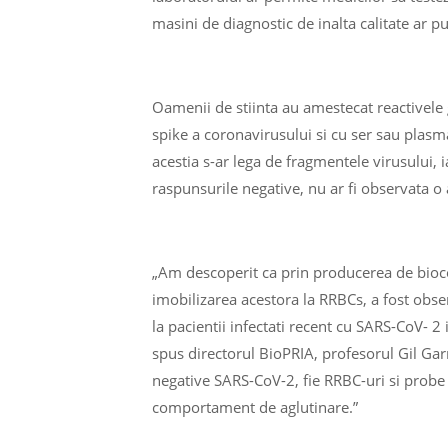
masini de diagnostic de inalta calitate ar 
Oamenii de stiinta au amestecat reactivele 
spike a coronavirusului si cu ser sau plasma
acestia s-ar lega de fragmentele virusului, ia
raspunsurile negative, nu ar fi observata o 
„Am descoperit ca prin producerea de bioco
imobilizarea acestora la RRBCs, a fost obser
la pacientii infectati recent cu SARS-CoV- 2
spus directorul BioPRIA, profesorul Gil Garn
negative SARS-CoV-2, fie RRBC-uri si probe
comportament de aglutinare.”