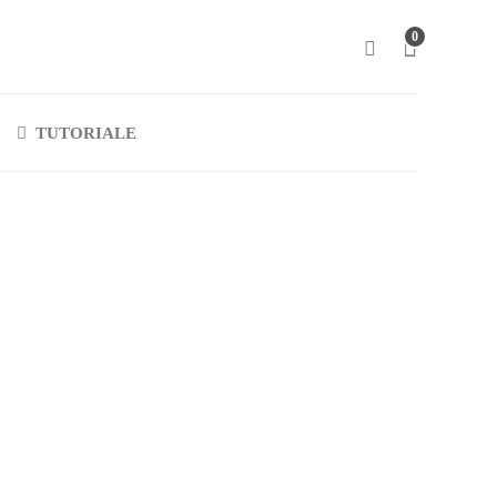
0
TUTORIALE