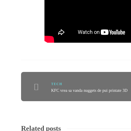
TECH
KFC vrea sa vanda nuggets de pui printate 3D
Related posts