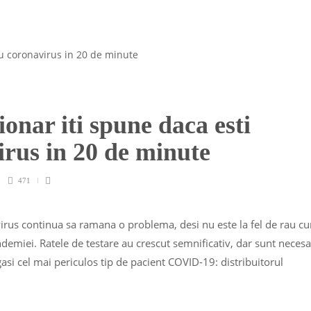
ionar iti spune daca esti
virus in 20 de minute
471
irus continua sa ramana o problema, desi nu este la fel de rau c
andemiei. Ratele de testare au crescut semnificativ, dar sunt neces
asi cel mai periculos tip de pacient COVID-19: distribuitorul