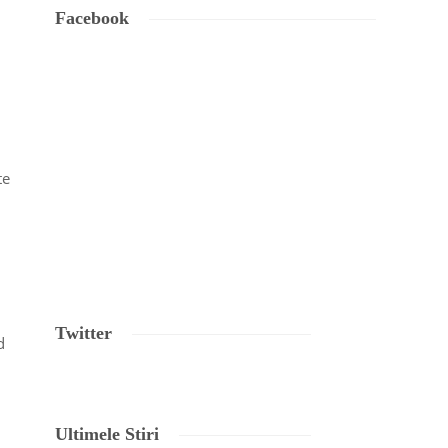
Facebook
te
Twitter
d
Ultimele Stiri