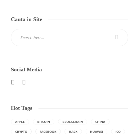
Cauta in Site
Social Media
Hot Tags
APPLE
BITCOIN
BLOCKCHAIN
CHINA
CRYPTO
FACEBOOK
HACK
HUAWEI
ICO