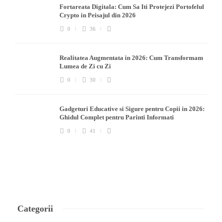
Fortareata Digitala: Cum Sa Iti Protejezi Portofelul
Crypto in Peisajul din 2026
0
36
Realitatea Augmentata in 2026: Cum Transformam
Lumea de Zi cu Zi
0
30
Gadgeturi Educative si Sigure pentru Copii in 2026:
Ghidul Complet pentru Parinti Informati
0
41
Categorii