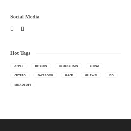
Social Media
Hot Tags
APPLE
BITCOIN
BLOCKCHAIN
CHINA
CRYPTO
FACEBOOK
HACK
HUAWEI
ICO
MICROSOFT