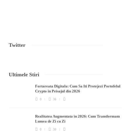
Twitter
Ultimele Stiri
Fortareata Digitala: Cum Sa Iti Protejezi Portofelul
Crypto in Peisajul din 2026
0
36
Realitatea Augmentata in 2026: Cum Transformam
Lumea de Zi cu Zi
0
30