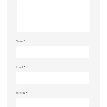
Name
*
Email
*
Website
*