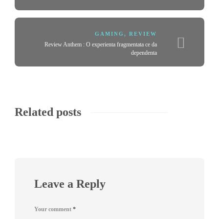
GAMING
,
REVIEW
Review Anthem : O experienta fragmentata ce da
dependenta
Related posts
Leave a Reply
Your comment
*