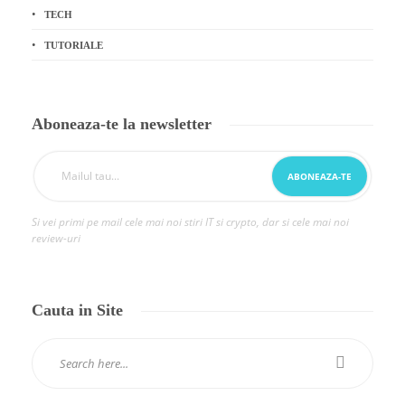
TECH
TUTORIALE
Aboneaza-te la newsletter
Si vei primi pe mail cele mai noi stiri IT si crypto, dar si cele mai noi
review-uri
Cauta in Site