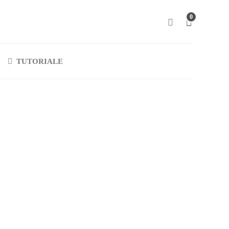
0
TUTORIALE