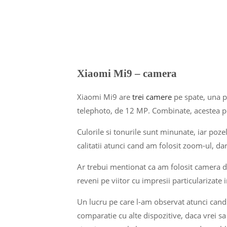
Xiaomi Mi9 – camera
Xiaomi Mi9 are
trei camere
pe spate, una pr
telephoto, de 12 MP. Combinate, acestea po
Culorile si tonurile sunt minunate, iar poze
calitatii atunci cand am folosit zoom-ul, da
Ar trebui mentionat ca am folosit camera de
reveni pe viitor cu impresii particularizate i
Un lucru pe care l-am observat atunci cand 
comparatie cu alte dispozitive, daca vrei s