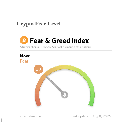
Crypto Fear Level
i