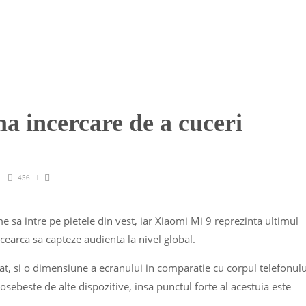
a incercare de a cuceri
456
 sa intre pe pietele din vest, iar Xiaomi Mi 9 reprezinta ultimul
earca sa capteze audienta la nivel global.
at, si o dimensiune a ecranului in comparatie cu corpul telefonulu
osebeste de alte dispozitive, insa punctul forte al acestuia este