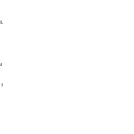
i.
ai
lt.