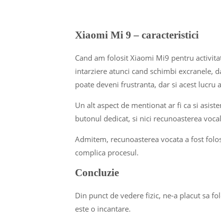
Xiaomi Mi 9 – caracteristici
Cand am folosit Xiaomi Mi9 pentru activitat
intarziere atunci cand schimbi excranele, d
poate deveni frustranta, dar si acest lucru a
Un alt aspect de mentionat ar fi ca si asist
butonul dedicat, si nici recunoasterea voca
Admitem, recunoasterea vocata a fost folosi
complica procesul.
Concluzie
Din punct de vedere fizic, ne-a placut sa fo
este o incantare.