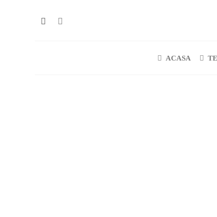
ACASA
T