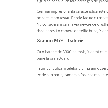
siguri ca pana la lansare acest gen de prob
Cea mai impresionanta caracteristica este c
pe care le-am testat. Pozele facute cu aceast
Nu consideram ca ai avea nevoie de o astfe
daca doresti o camera de selfie buna, Xiaom
Xiaomi Mi9 – baterie
Cu o baterie de 3300 de mAh, Xiaomi este 
bune la ora actuala.
In timpul utilizarii telefonului nu am obser
Pe de alta parte, camera a fost cea mai inte