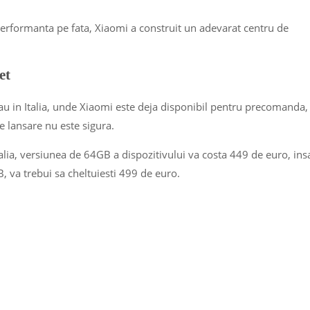
erformanta pe fata, Xiaomi a construit un adevarat centru de
et
 sau in Italia, unde Xiaomi este deja disponibil pentru precomanda,
e lansare nu este sigura.
Italia, versiunea de 64GB a dispozitivului va costa 449 de euro, ins
 va trebui sa cheltuiesti 499 de euro.