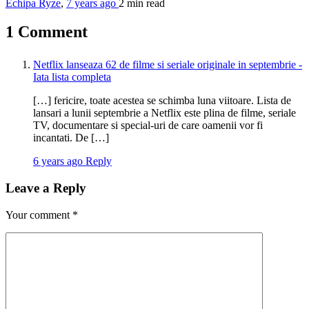
Echipa Ryze
,
7 years ago
2 min
read
1 Comment
Netflix lanseaza 62 de filme si seriale originale in septembrie -
Iata lista completa
[…] fericire, toate acestea se schimba luna viitoare. Lista de
lansari a lunii septembrie a Netflix este plina de filme, seriale
TV, documentare si special-uri de care oamenii vor fi
incantati. De […]
6 years ago
Reply
Leave a Reply
Your comment
*