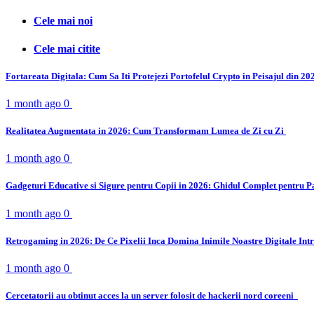
Cele mai noi
Cele mai citite
Fortareata Digitala: Cum Sa Iti Protejezi Portofelul Crypto in Peisajul din 2
1 month ago
0
Realitatea Augmentata in 2026: Cum Transformam Lumea de Zi cu Zi
1 month ago
0
Gadgeturi Educative si Sigure pentru Copii in 2026: Ghidul Complet pentru P
1 month ago
0
Retrogaming in 2026: De Ce Pixelii Inca Domina Inimile Noastre Digitale Int
1 month ago
0
Cercetatorii au obtinut acces la un server folosit de hackerii nord coreeni