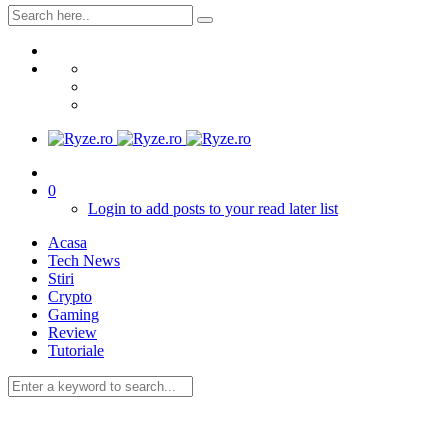
0
Login to add posts to your read later list
Acasa
Tech News
Stiri
Crypto
Gaming
Review
Tutoriale