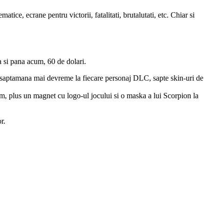
ice, ecrane pentru victorii, fatalitati, brutalutati, etc. Chiar si
 si pana acum, 60 de dolari.
o saptamana mai devreme la fiecare personaj DLC, sapte skin-uri de
um, plus un magnet cu logo-ul jocului si o maska a lui Scorpion la
r.