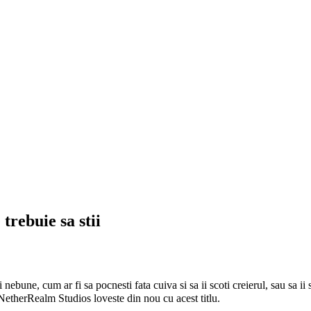
trebuie sa stii
i nebune, cum ar fi sa pocnesti fata cuiva si sa ii scoti creierul, sau sa i
 NetherRealm Studios loveste din nou cu acest titlu.