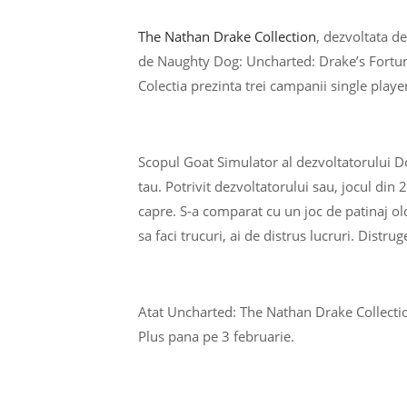
The Nathan Drake Collection
, dezvoltata de
de Naughty Dog: Uncharted: Drake’s Fortun
Colectia prezinta trei campanii single playe
Scopul Goat Simulator al dezvoltatorului Do
tau. Potrivit dezvoltatorului sau, jocul din
capre. S-a comparat cu un joc de patinaj old-s
sa faci trucuri, ai de distrus lucruri. Distrug
Atat Uncharted: The Nathan Drake Collectio
Plus pana pe 3 februarie.