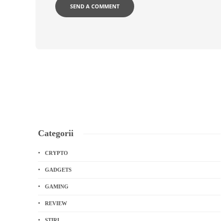
Categorii
CRYPTO
GADGETS
GAMING
REVIEW
STIRI