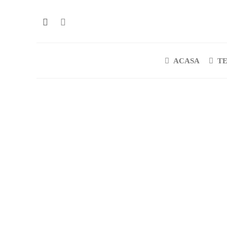
ACASA
T