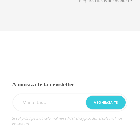
Required fields are marked
*
Aboneaza-te la newsletter
Si vei primi pe mail cele mai noi stiri IT si crypto, dar si cele mai noi
review-uri