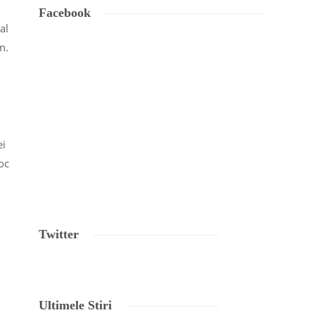
Facebook
al
n.
ei
loc
Twitter
Ultimele Stiri