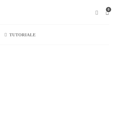
0
TUTORIALE