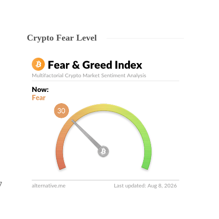
Crypto Fear Level
7