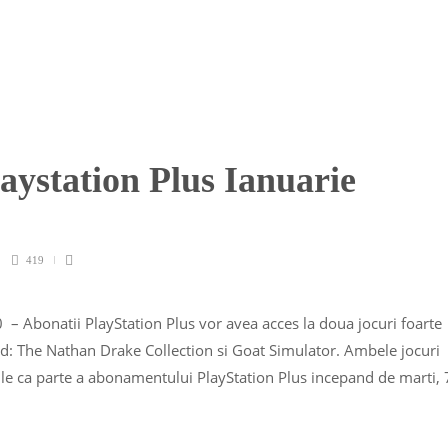
laystation Plus Ianuarie
419
0 – Abonatii PlayStation Plus vor avea acces la doua jocuri foarte
ted: The Nathan Drake Collection si Goat Simulator. Ambele jocuri
bile ca parte a abonamentului PlayStation Plus incepand de marti, 