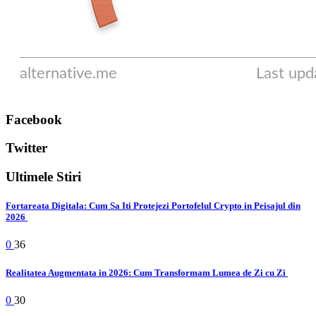
Facebook
Twitter
Ultimele Stiri
Fortareata Digitala: Cum Sa Iti Protejezi Portofelul Crypto in Peisajul din
2026
0
36
Realitatea Augmentata in 2026: Cum Transformam Lumea de Zi cu Zi
0
30