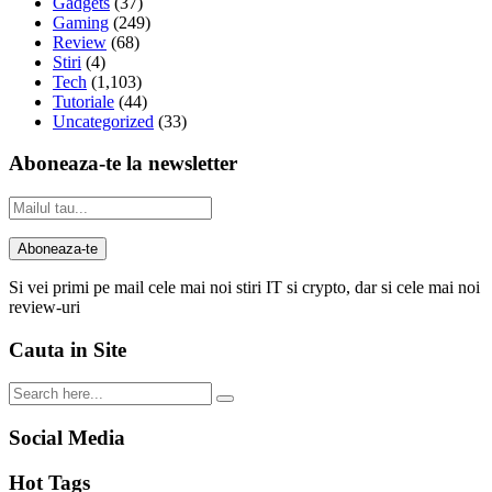
Gadgets
(37)
Gaming
(249)
Review
(68)
Stiri
(4)
Tech
(1,103)
Tutoriale
(44)
Uncategorized
(33)
Aboneaza-te la newsletter
Si vei primi pe mail cele mai noi stiri IT si crypto, dar si cele mai noi
review-uri
Cauta in Site
Social Media
Hot Tags