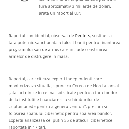
fura aproximativ 3 miliarde de dolari,
arata un raport al U.N.
Raportul confidential, observat de
Reuters
, sustine ca
tara puternic sanctionata a folosit banii pentru finantarea
programului sau de arme, care include construirea
armelor de distrugere in masa.
Raportul, care citeaza experti independenti care
monitorizeaza situatia, spune ca Coreea de Nord a lansat
„atacuri din ce in ce mai sofisticate pentru a fura fonduri
de la institutiile financiare si a schimburilor de
criptomonede pentru a genera venituri”, precum si
folosirea spatiului cibernetic pentru spalarea banilor.
Expertii analizeaza cel putin 35 de atacuri cibernetice
raportate in 17 tari.