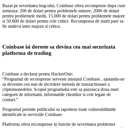
Bazat pe severitatea bug-ului, Coinbase ofera recompense dupa cum
urmeaza: 200 de dolari pentru problemele minore, 2000 de dolari
pentru problemele medii, 15.000 de dolari pentru problemele majore
si 50.000 de dolari pentru cele critice. Recompensa de marti pare sa
fie undeva intre majora si critica.
Coinbase isi doreste sa devina cea mai securizata
platforma de trading
Coinbase a declarat pentru HackerOne:
“Programul de recompense serveste misiunii Coinbase , ajutandu-ne
sa devenim cea mai de incredere metoda de tranzactionare a
criptomonedelor. Scopul programului este sa pazeasca doua mari
categorii de informatii, informatiile clientilor si cele legate de
conturi.”
Programul permite publicului sa raporteze toate vulnerabilitatile
identificate in serviciile Coinbase.
Platforma ofera recompense in functie de severitatea problemei