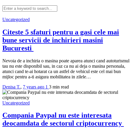
Uncategorized
Citeste 5 sfaturi pentru a gasi cele mai
bune servicii de inchirieri masini
Bucuresti
Nevoia de a inchiria o masina poate aparea atunci cand autoturismul
tau nu este disponibil sau, in caz ca nu ai deja o masina personala,
atunci cand te-ai hotarat ca un astfel de vehicul este cel mai bun
mijloc pentru a-ti asigura mobilitatea in zilele…
Denisa T.
,
7 years ago
1
3 min
read
Uncategorized
Compania Paypal nu este interesata
deocamdata de sectorul criptocurrency