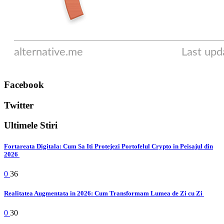
Facebook
Twitter
Ultimele Stiri
Fortareata Digitala: Cum Sa Iti Protejezi Portofelul Crypto in Peisajul din
2026
0
36
Realitatea Augmentata in 2026: Cum Transformam Lumea de Zi cu Zi
0
30