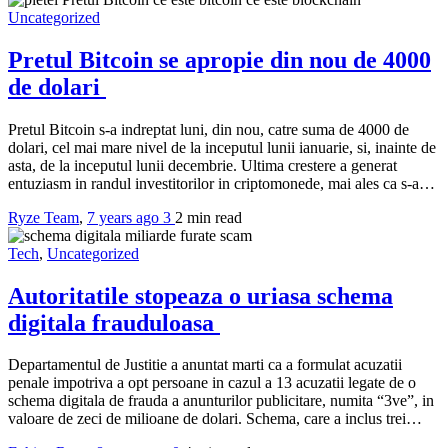
Uncategorized
Pretul Bitcoin se apropie din nou de 4000
de dolari
Pretul Bitcoin s-a indreptat luni, din nou, catre suma de 4000 de
dolari, cel mai mare nivel de la inceputul lunii ianuarie, si, inainte de
asta, de la inceputul lunii decembrie. Ultima crestere a generat
entuziasm in randul investitorilor in criptomonede, mai ales ca s-a…
Ryze Team
,
7 years ago
3
2 min
read
Tech
,
Uncategorized
Autoritatile stopeaza o uriasa schema
digitala frauduloasa
Departamentul de Justitie a anuntat marti ca a formulat acuzatii
penale impotriva a opt persoane in cazul a 13 acuzatii legate de o
schema digitala de frauda a anunturilor publicitare, numita “3ve”, in
valoare de zeci de milioane de dolari. Schema, care a inclus trei…