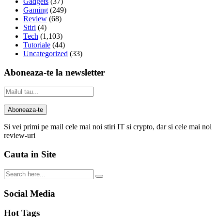
Gadgets
(37)
Gaming
(249)
Review
(68)
Stiri
(4)
Tech
(1,103)
Tutoriale
(44)
Uncategorized
(33)
Aboneaza-te la newsletter
Si vei primi pe mail cele mai noi stiri IT si crypto, dar si cele mai noi
review-uri
Cauta in Site
Social Media
Hot Tags