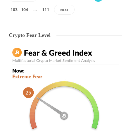
103
104
…
111
NEXT
Crypto Fear Level