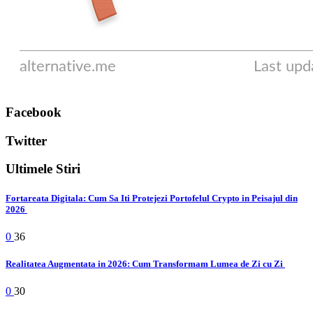
Facebook
Twitter
Ultimele Stiri
Fortareata Digitala: Cum Sa Iti Protejezi Portofelul Crypto in Peisajul din
2026
0
36
Realitatea Augmentata in 2026: Cum Transformam Lumea de Zi cu Zi
0
30