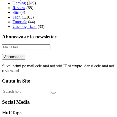
Gaming
(249)
Review
(68)
Stiri
(4)
Tech
(1,103)
Tutoriale
(44)
Uncategorized
(33)
Aboneaza-te la newsletter
Si vei primi pe mail cele mai noi stiri IT si crypto, dar si cele mai noi
review-uri
Cauta in Site
Social Media
Hot Tags