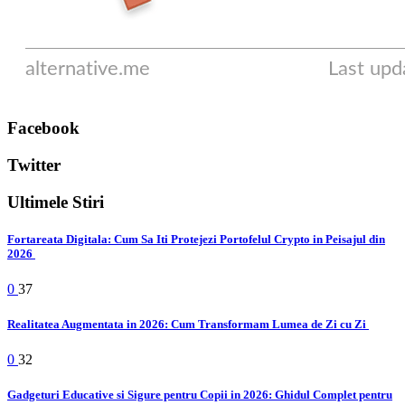
Facebook
Twitter
Ultimele Stiri
Fortareata Digitala: Cum Sa Iti Protejezi Portofelul Crypto in Peisajul din
2026
0
37
Realitatea Augmentata in 2026: Cum Transformam Lumea de Zi cu Zi
0
32
Gadgeturi Educative si Sigure pentru Copii in 2026: Ghidul Complet pentru