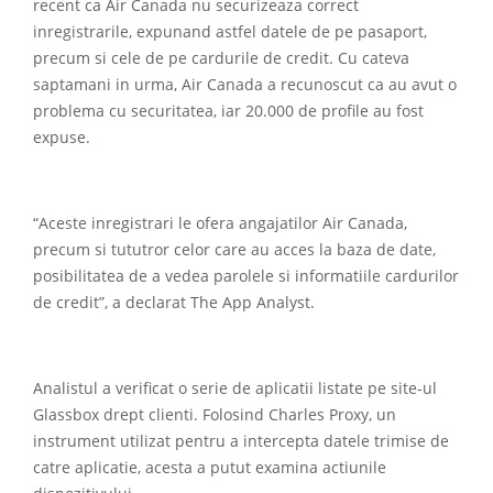
recent ca Air Canada nu securizeaza correct
inregistrarile, expunand astfel datele de pe pasaport,
precum si cele de pe cardurile de credit. Cu cateva
saptamani in urma, Air Canada a recunoscut ca au avut o
problema cu securitatea, iar 20.000 de profile au fost
expuse.
“Aceste inregistrari le ofera angajatilor Air Canada,
precum si tututror celor care au acces la baza de date,
posibilitatea de a vedea parolele si informatiile cardurilor
de credit”, a declarat The App Analyst.
Analistul a verificat o serie de aplicatii listate pe site-ul
Glassbox drept clienti. Folosind Charles Proxy, un
instrument utilizat pentru a intercepta datele trimise de
catre aplicatie, acesta a putut examina actiunile