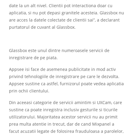
date la un alt nivel. Clientii pot interactiona doar cu
aplicatia, si nu pot depasi granitele acesteia. Glassbox nu
are acces la datele colectate de clientii sai”, a declarant
purtatorul de cuvant al Glassbox.
Glassbox este unul dintre numeroasele servicii de
inregistrare de pe piata.
Appsee isi face de asemenea publicitate in mod activ
privind tehnologiile de inregistrare pe care le dezvolta.
Appsee sustine ca astfel, furnizorul poate vedea aplicatia
prin ochii clientului.
Din aceeasi categorie de servicii amintim si UXCam, care
sustine ca poate inregistra inclusiv gesturile si ticurile
utilizatorului. Majoritatea acestor servicii nu au primit
prea multa atentie in trecut, dar de cand Mixpanel a
facut acuzatii legate de folosirea frauduloasa a parolelor,