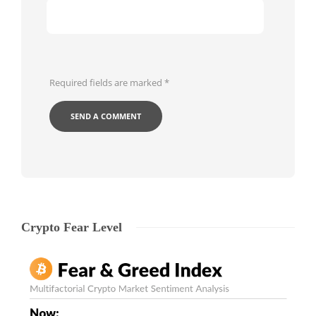
Required fields are marked
*
Crypto Fear Level