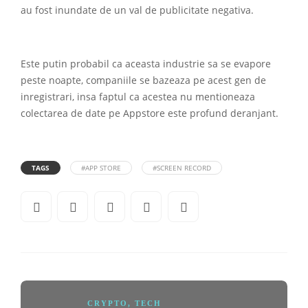
au fost inundate de un val de publicitate negativa.
Este putin probabil ca aceasta industrie sa se evapore
peste noapte, companiile se bazeaza pe acest gen de
inregistrari, insa faptul ca acestea nu mentioneaza
colectarea de date pe Appstore este profund deranjant.
TAGS
#APP STORE
#SCREEN RECORD
CRYPTO
,
TECH