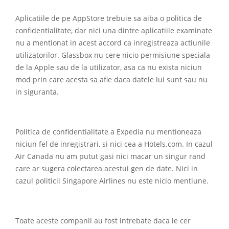
Aplicatiile de pe AppStore trebuie sa aiba o politica de
confidentialitate, dar nici una dintre aplicatiile examinate
nu a mentionat in acest accord ca inregistreaza actiunile
utilizatorilor. Glassbox nu cere nicio permisiune speciala
de la Apple sau de la utilizator, asa ca nu exista niciun
mod prin care acesta sa afle daca datele lui sunt sau nu
in siguranta.
Politica de confidentialitate a Expedia nu mentioneaza
niciun fel de inregistrari, si nici cea a Hotels.com. In cazul
Air Canada nu am putut gasi nici macar un singur rand
care ar sugera colectarea acestui gen de date. Nici in
cazul politicii Singapore Airlines nu este nicio mentiune.
Toate aceste companii au fost intrebate daca le cer