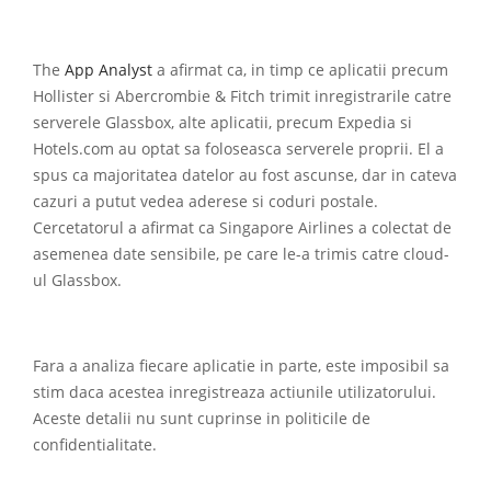
The
App Analyst
a afirmat ca, in timp ce aplicatii precum
Hollister si Abercrombie & Fitch trimit inregistrarile catre
serverele Glassbox, alte aplicatii, precum Expedia si
Hotels.com au optat sa foloseasca serverele proprii. El a
spus ca majoritatea datelor au fost ascunse, dar in cateva
cazuri a putut vedea aderese si coduri postale.
Cercetatorul a afirmat ca Singapore Airlines a colectat de
asemenea date sensibile, pe care le-a trimis catre cloud-
ul Glassbox.
Fara a analiza fiecare aplicatie in parte, este imposibil sa
stim daca acestea inregistreaza actiunile utilizatorului.
Aceste detalii nu sunt cuprinse in politicile de
confidentialitate.