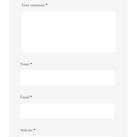
Your comment
*
Name
*
Email
*
Website
*