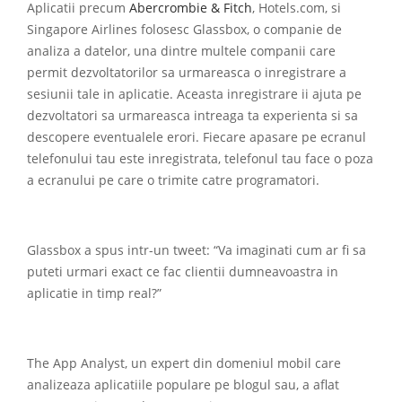
Aplicatii precum
Abercrombie & Fitch
, Hotels.com, si
Singapore Airlines folosesc Glassbox, o companie de
analiza a datelor, una dintre multele companii care
permit dezvoltatorilor sa urmareasca o inregistrare a
sesiunii tale in aplicatie. Aceasta inregistrare ii ajuta pe
dezvoltatori sa urmareasca intreaga ta experienta si sa
descopere eventualele erori. Fiecare apasare pe ecranul
telefonului tau este inregistrata, telefonul tau face o poza
a ecranului pe care o trimite catre programatori.
Glassbox a spus intr-un tweet: “Va imaginati cum ar fi sa
puteti urmari exact ce fac clientii dumneavoastra in
aplicatie in timp real?”
The App Analyst, un expert din domeniul mobil care
analizeaza aplicatiile populare pe blogul sau, a aflat