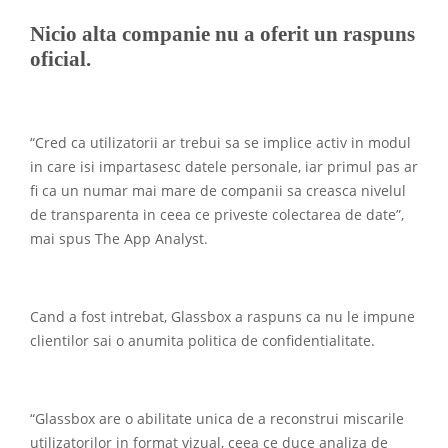
Nicio alta companie nu a oferit un raspuns
oficial.
“Cred ca utilizatorii ar trebui sa se implice activ in modul
in care isi impartasesc datele personale, iar primul pas ar
fi ca un numar mai mare de companii sa creasca nivelul
de transparenta in ceea ce priveste colectarea de date”,
mai spus The App Analyst.
Cand a fost intrebat, Glassbox a raspuns ca nu le impune
clientilor sai o anumita politica de confidentialitate.
“Glassbox are o abilitate unica de a reconstrui miscarile
utilizatorilor in format vizual, ceea ce duce analiza de