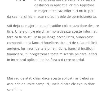
desfasori in aplicatia lor din Appstore.
In majoritatea cazurilor nici nu iti poti
da seama, si nici macar nu au nevoie de permisiunea ta.
Stii deja ca majoritatea aplicatiilor colecteaza date despre
tine. Unele dintre ele chiar monetizeaza aceste informatii
fara ca tu sa stii. Insa pe langa acest lucru, numeroase
companii, de la lanturi hoteliere, site-uri de calatorii, linii
aeriene, furnizori de telefonie mobile, banci si institutii
financiare, iti inregistreaza toate miscarile pe care le faci
in interiorul aplicatiilor lor, fara a-ti cere acordul.
Mai rau de atat, chiar daca aceste aplicatii ar trebui sa
ascunda anumite campuri, unele dintre ele expun date
sensibile.