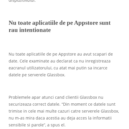
dispozitivului.
Nu toate aplicatiile de pe Appstore sunt
rau intentionate
Nu toate aplicatiile de pe Appstore au avut scapari de
date. Cele examinate au declarat ca nu inregistreaza
eacranul utilizatorului, cu atat mai putin sa incarce
datele pe serverele Glassbox.
Problemele apar atunci cand clientii Glassbox nu
securizeaza correct datele. “Din moment ce datele sunt
trimise in cele mai multe cazuri catre serverele Glassbox,
nu m-as mira daca acestia au deja acces la informatii
sensibile si parole”, a spus el.