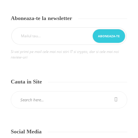
Aboneaza-te la newsletter
Si vei primi pe mail cele mai noi stiri IT si crypto, dar si cele mai noi
review-uri
Cauta in Site
Social Media