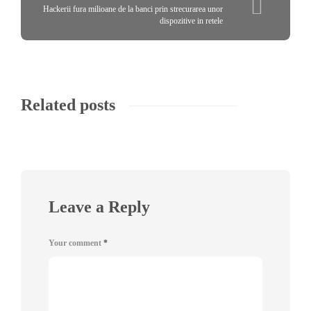
Hackerii fura milioane de la banci prin strecurarea unor
dispozitive in retele
Related posts
Leave a Reply
Your comment
*