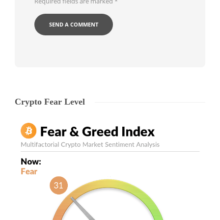
Required fields are marked
*
Crypto Fear Level