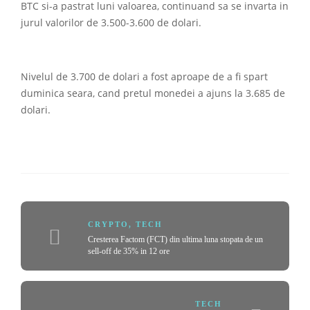
BTC si-a pastrat luni valoarea, continuand sa se invarta in
jurul valorilor de 3.500-3.600 de dolari.
Nivelul de 3.700 de dolari a fost aproape de a fi spart
duminica seara, cand pretul monedei a ajuns la 3.685 de
dolari.
CRYPTO
,
TECH
Cresterea Factom (FCT) din ultima luna stopata de un
sell-off de 35% in 12 ore
TECH