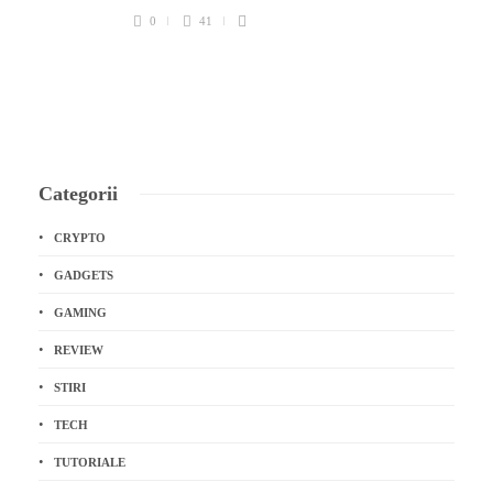
0
41
Categorii
CRYPTO
GADGETS
GAMING
REVIEW
STIRI
TECH
TUTORIALE