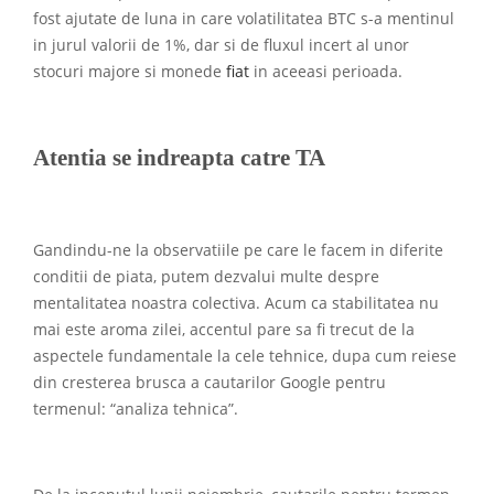
fost ajutate de luna in care volatilitatea BTC s-a mentinul
in jurul valorii de 1%, dar si de fluxul incert al unor
stocuri majore si monede
fiat
in aceeasi perioada.
Atentia se indreapta catre TA
Gandindu-ne la observatiile pe care le facem in diferite
conditii de piata, putem dezvalui multe despre
mentalitatea noastra colectiva. Acum ca stabilitatea nu
mai este aroma zilei, accentul pare sa fi trecut de la
aspectele fundamentale la cele tehnice, dupa cum reiese
din cresterea brusca a cautarilor Google pentru
termenul: “analiza tehnica”.