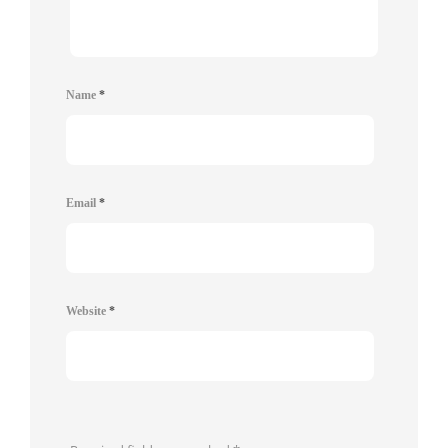
Name
*
Email
*
Website
*