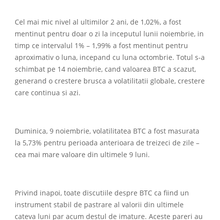
Cel mai mic nivel al ultimilor 2 ani, de 1,02%, a fost
mentinut pentru doar o zi la inceputul lunii noiembrie, in
timp ce intervalul 1% – 1,99% a fost mentinut pentru
aproximativ o luna, incepand cu luna octombrie. Totul s-a
schimbat pe 14 noiembrie, cand valoarea BTC a scazut,
generand o crestere brusca a volatilitatii globale, crestere
care continua si azi.
Duminica, 9 noiembrie, volatilitatea BTC a fost masurata
la 5,73% pentru perioada anterioara de treizeci de zile –
cea mai mare valoare din ultimele 9 luni.
Privind inapoi, toate discutiile despre BTC ca fiind un
instrument stabil de pastrare al valorii din ultimele
cateva luni par acum destul de imature. Aceste pareri au