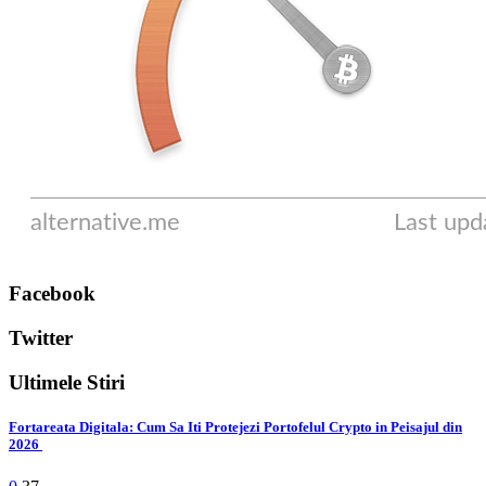
Facebook
Twitter
Ultimele Stiri
Fortareata Digitala: Cum Sa Iti Protejezi Portofelul Crypto in Peisajul din
2026