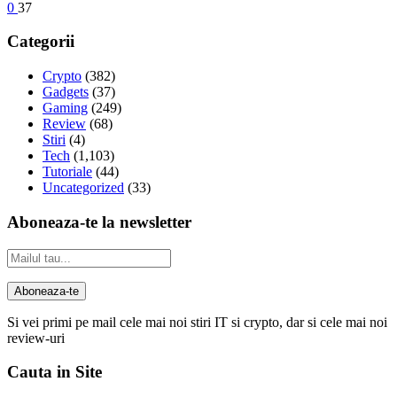
0
37
Categorii
Crypto
(382)
Gadgets
(37)
Gaming
(249)
Review
(68)
Stiri
(4)
Tech
(1,103)
Tutoriale
(44)
Uncategorized
(33)
Aboneaza-te la newsletter
Si vei primi pe mail cele mai noi stiri IT si crypto, dar si cele mai noi
review-uri
Cauta in Site