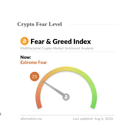
Crypto Fear Level
a