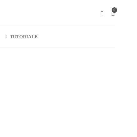
0
TUTORIALE