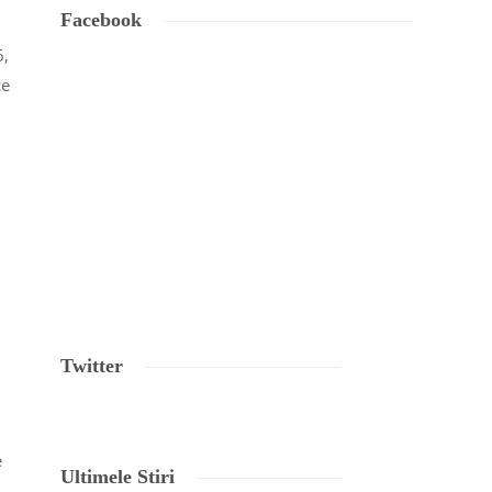
Facebook
6,
ce
Twitter
e
Ultimele Stiri