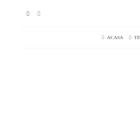
ACASA
T